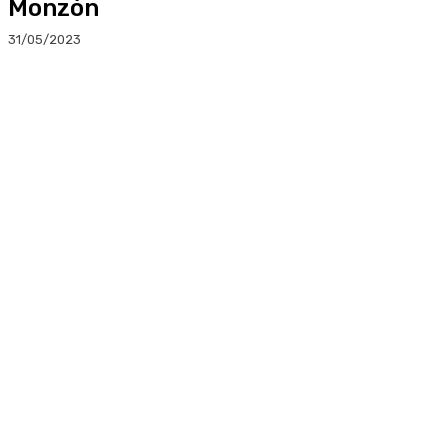
Monzón
31/05/2023
Facebook
Twitter
Linkedin
WhatsApp