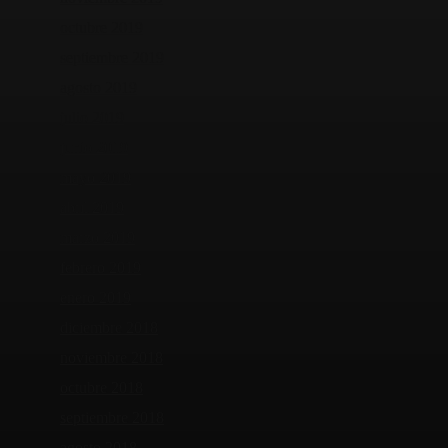
octubre 2019
septiembre 2019
agosto 2019
julio 2019
junio 2019
mayo 2019
abril 2019
marzo 2019
febrero 2019
enero 2019
diciembre 2018
noviembre 2018
octubre 2018
septiembre 2018
agosto 2018