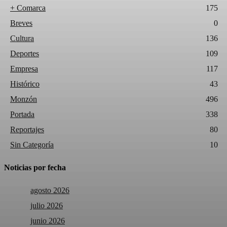
+ Comarca
175
Breves
0
Cultura
136
Deportes
109
Empresa
117
Histórico
43
Monzón
496
Portada
338
Reportajes
80
Sin Categoría
10
Noticias por fecha
agosto 2026
julio 2026
junio 2026