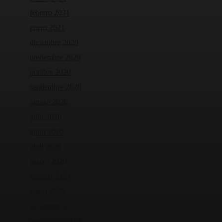
febrero 2021
enero 2021
diciembre 2020
noviembre 2020
octubre 2020
septiembre 2020
agosto 2020
julio 2020
junio 2020
abril 2020
marzo 2020
febrero 2020
enero 2020
diciembre 2019
noviembre 2019