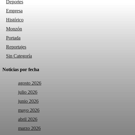
Deportes
Empresa
Histórico
Monzón
Portada
Reportajes
Sin Categoría
Noticias por fecha
agosto 2026
julio 2026
junio 2026
mayo 2026
abril 2026
marzo 2026