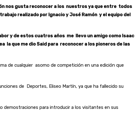
ón nos gusta reconocer a los nuestros ya que entre todos
l trabajo realizado por Ignacio y José Ramón y el equipo del
 labor y de estos cuatros años me llevo un amigo como Isaac
 la que me dio Said para reconocer a los pioneros de las
ncima de cualquier asomo de competición en una edición que
ciones de Deportes, Eliseo Martín, ya que ha fallecido su
 demostraciones para introducir a los visitantes en sus