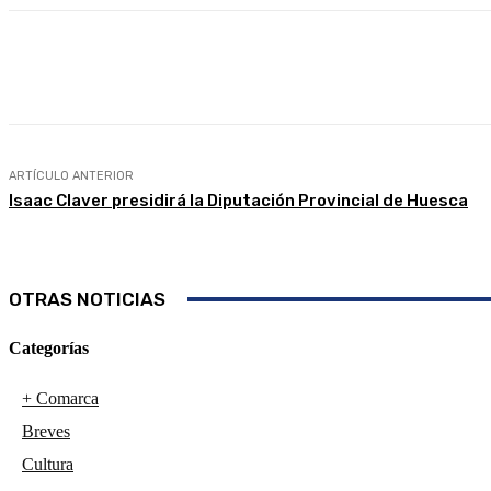
Compartir
Facebook
Twitter
ARTÍCULO ANTERIOR
Isaac Claver presidirá la Diputación Provincial de Huesca
OTRAS NOTICIAS
Categorías
+ Comarca
Breves
Cultura