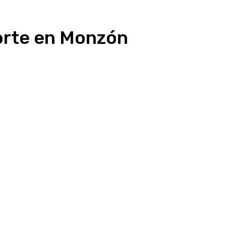
porte en Monzón
presión