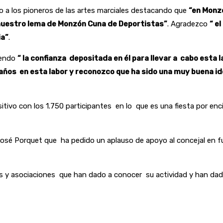
to a los pioneros de las artes marciales destacando que
“en Monz
uestro lema de Monzón Cuna de Deportistas”
. Agradezco
“ e
ia”
.
iendo
“ la confianza depositada en él para llevar a cabo esta
os en esta labor y reconozco que ha sido una muy buena idea
itivo con los 1.750 participantes en lo que es una fiesta por e
osé Porquet que ha pedido un aplauso de apoyo al concejal en fun
s y asociaciones que han dado a conocer su actividad y han dado