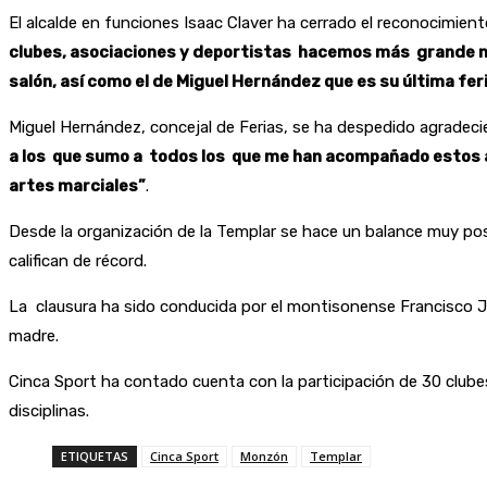
El alcalde en funciones Isaac Claver ha cerrado el reconocimien
clubes, asociaciones y deportistas hacemos más grande n
salón, así como el de Miguel Hernández que es su última fer
Miguel Hernández, concejal de Ferias, se ha despedido agradec
a los que sumo a todos los que me han acompañado estos añ
artes marciales”
.
Desde la organización de la Templar se hace un balance muy pos
califican de récord.
La clausura ha sido conducida por el montisonense Francisco J
madre.
Cinca Sport ha contado cuenta con la participación de 30 clube
disciplinas.
ETIQUETAS
Cinca Sport
Monzón
Templar