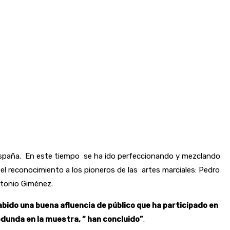
 España. En este tiempo se ha ido perfeccionando y mezclando
l reconocimiento a los pioneros de las artes marciales: Pedro
ntonio Giménez.
abido una buena afluencia de público que ha participado en
unda en la muestra, “ han concluido”
.