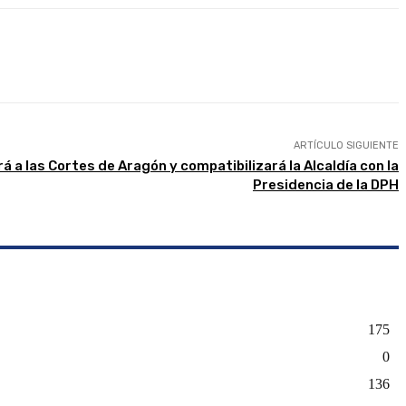
presión
ARTÍCULO SIGUIENTE
á a las Cortes de Aragón y compatibilizará la Alcaldía con la
Presidencia de la DPH
175
0
136