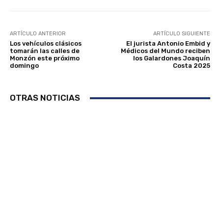
ARTÍCULO ANTERIOR
ARTÍCULO SIGUIENTE
Los vehículos clásicos
El jurista Antonio Embid y
tomarán las calles de
Médicos del Mundo reciben
Monzón este próximo
los Galardones Joaquín
domingo
Costa 2025
OTRAS NOTICIAS