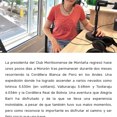
La presidenta del Club Montisonense de Montaña regresó hace
unos pocos días a Monzón tras permanecer durante dos meses
recorriendo la Cordillera Blanca de Perú en los Andes. Una
expedición donde ha logrado ascender a varios nevados como
Ishinca 5.530m (en solitario), Vallunaraju 5.686m y Tocllaraju
6.034m y la Cordillera Real de Bolivia. Una aventura que Alegría
Barri ha disfrutado y de la que se lleva una experiencia
inolvidable, a pesar de que también tuvo sus malos momentos,
pero como reconoce lo importante es disfrutar el camino y ser
feliz con lo que uno hace.