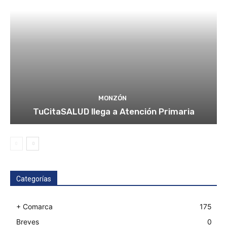
MONZÓN
TuCitaSALUD llega a Atención Primaria
Categorías
+ Comarca
175
Breves
0