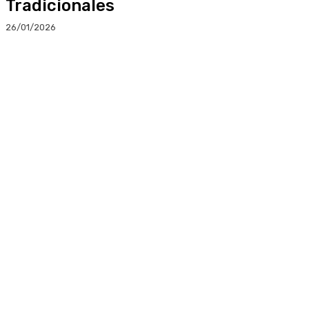
Tradicionales
26/01/2026
Facebook
Twitter
Linkedin
WhatsApp