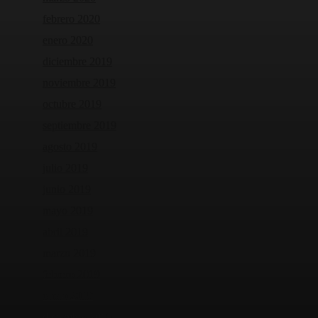
febrero 2020
enero 2020
diciembre 2019
noviembre 2019
octubre 2019
septiembre 2019
agosto 2019
julio 2019
junio 2019
mayo 2019
abril 2019
marzo 2019
febrero 2019
enero 2019
diciembre 2018