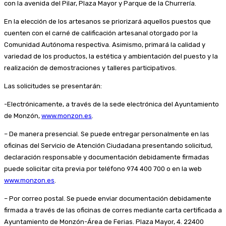
con la avenida del Pilar, Plaza Mayor y Parque de la Churrería.
En la elección de los artesanos se priorizará aquellos puestos que
cuenten con el carné de calificación artesanal otorgado por la
Comunidad Autónoma respectiva. Asimismo, primará la calidad y
variedad de los productos, la estética y ambientación del puesto y la
realización de demostraciones y talleres participativos.
Las solicitudes se presentarán:
-Electrónicamente, a través de la sede electrónica del Ayuntamiento
de Monzón,
www.monzon.es
.
– De manera presencial. Se puede entregar personalmente en las
oficinas del Servicio de Atención Ciudadana presentando solicitud,
declaración responsable y documentación debidamente firmadas
puede solicitar cita previa por teléfono 974 400 700 o en la web
www.monzon.es
.
– Por correo postal. Se puede enviar documentación debidamente
firmada a través de las oficinas de corres mediante carta certificada a
Ayuntamiento de Monzón-Área de Ferias. Plaza Mayor, 4. 22400