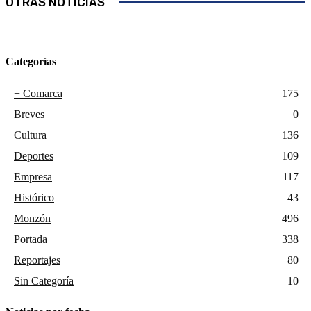
OTRAS NOTICIAS
Categorías
+ Comarca
175
Breves
0
Cultura
136
Deportes
109
Empresa
117
Histórico
43
Monzón
496
Portada
338
Reportajes
80
Sin Categoría
10