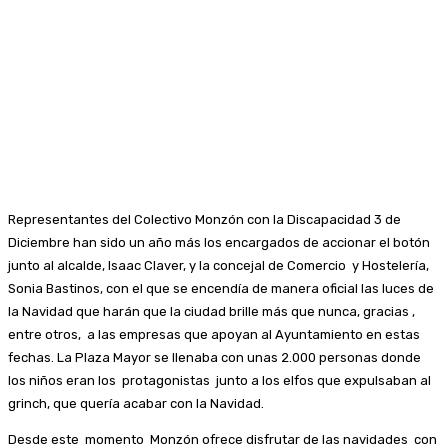
Representantes del Colectivo Monzón con la Discapacidad 3 de
Diciembre han sido un año más los encargados de accionar el botón
junto al alcalde, Isaac Claver, y la concejal de Comercio y Hostelería,
Sonia Bastinos, con el que se encendía de manera oficial las luces de
la Navidad que harán que la ciudad brille más que nunca, gracias ,
entre otros, a las empresas que apoyan al Ayuntamiento en estas
fechas. La Plaza Mayor se llenaba con unas 2.000 personas donde
los niños eran los protagonistas junto a los elfos que expulsaban al
grinch, que quería acabar con la Navidad.
Desde este momento Monzón ofrece disfrutar de las navidades con