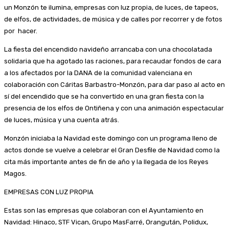
un Monzón te ilumina, empresas con luz propia, de luces, de tapeos,
de elfos, de actividades, de música y de calles por recorrer y de fotos
por hacer.
La fiesta del encendido navideño arrancaba con una chocolatada
solidaria que ha agotado las raciones, para recaudar fondos de cara
a los afectados por la DANA de la comunidad valenciana en
colaboración con Cáritas Barbastro-Monzón, para dar paso al acto en
sí del encendido que se ha convertido en una gran fiesta con la
presencia de los elfos de Ontiñena y con una animación espectacular
de luces, música y una cuenta atrás.
Monzón iniciaba la Navidad este domingo con un programa lleno de
actos donde se vuelve a celebrar el Gran Desfile de Navidad como la
cita más importante antes de fin de año y la llegada de los Reyes
Magos.
EMPRESAS CON LUZ PROPIA
Estas son las empresas que colaboran con el Ayuntamiento en
Navidad: Hinaco, STF Vican, Grupo MasFarré, Orangután, Polidux,