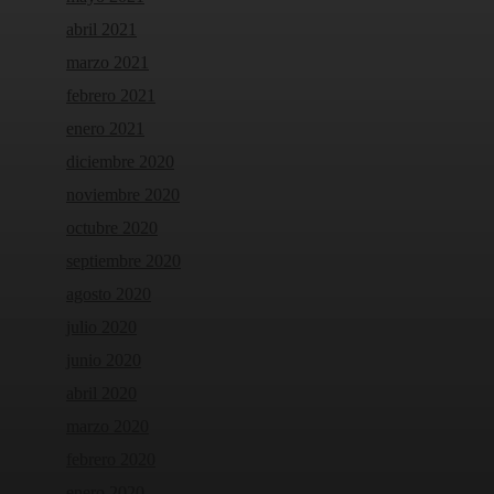
abril 2021
marzo 2021
febrero 2021
enero 2021
diciembre 2020
noviembre 2020
octubre 2020
septiembre 2020
agosto 2020
julio 2020
junio 2020
abril 2020
marzo 2020
febrero 2020
enero 2020