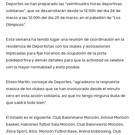
Deportes se han preparado las “veinticuatro horas deportivas
solidarias”, que se desarrollarán desde la 12:00h del día 24 de
marzo a las 12:00h del día 25 de marzo, en el pabellón de “Los
Olímpicos”.
Esta semana ha tenido lugar una reunión de coordinación en la
residencia de Deportistas con los clubes y asociaciones
implicadas para fijar horarios de ocupación de la pista
polideportiva y demás detalles para que la actividad se celebre
con la mayor normalidad y éxito posible.
Eliseo Martín, concejal de Deportes, “agradezco la respuesta
masiva de los clubes que se han involucrado desde el minuto
cero en esta acción solidaria, así que no tengo ninguna duda de
que saldrá todo bien”.
El listado es el siguiente: Club Balonmano Monzón, School Monzón
basket, Halcones fútbol Sala Monzón, Club Baloncesto Monzón,
Zona Sport, Atco. Monzón Fútbol Base, Arena kickboxing, Club