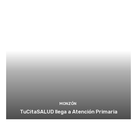
MONZÓN
TuCitaSALUD llega a Atención Primaria