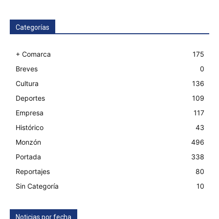
Categorías
+ Comarca
175
Breves
0
Cultura
136
Deportes
109
Empresa
117
Histórico
43
Monzón
496
Portada
338
Reportajes
80
Sin Categoría
10
Noticias por fecha