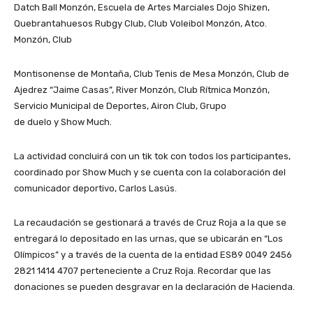
Datch Ball Monzón, Escuela de Artes Marciales Dojo Shizen,
Quebrantahuesos Rubgy Club, Club Voleibol Monzón, Atco.
Monzón, Club
Montisonense de Montaña, Club Tenis de Mesa Monzón, Club de
Ajedrez “Jaime Casas”, River Monzón, Club Rítmica Monzón,
Servicio Municipal de Deportes, Airon Club, Grupo
de duelo y Show Much.
La actividad concluirá con un tik tok con todos los participantes,
coordinado por Show Much y se cuenta con la colaboración del
comunicador deportivo, Carlos Lasús.
La recaudación se gestionará a través de Cruz Roja a la que se
entregará lo depositado en las urnas, que se ubicarán en “Los
Olímpicos” y a través de la cuenta de la entidad ES89 0049 2456
2821 1414 4707 perteneciente a Cruz Roja. Recordar que las
donaciones se pueden desgravar en la declaración de Hacienda.