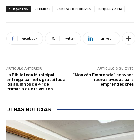
ETIQUETAS
21 clubes
24 horas deportivas
Turquía y Siria
Facebook
Twitter
Linkedin
ARTÍCULO ANTERIOR
ARTÍCULO SIGUIENTE
La Biblioteca Municipal
“Monzón Emprende” convoca
entrega carnets gratuitos a
nuevas ayudas para
los alumnos de 4º de
emprendedores
Primaria que la visiten
OTRAS NOTICIAS