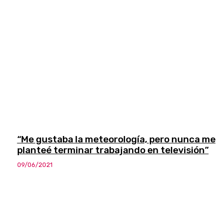
“Me gustaba la meteorología, pero nunca me
planteé terminar trabajando en televisión”
09/06/2021