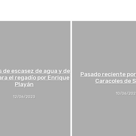
 de escasez de agua y de
Pasado reciente por 
ara el regadío por Enrique
Caracoles de 
Playán
10/06/202
12/06/2023