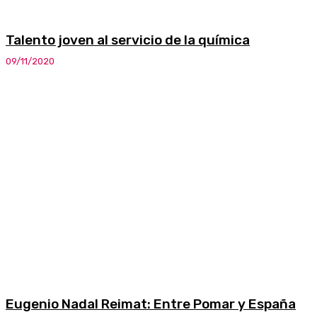
Talento joven al servicio de la química
09/11/2020
Eugenio Nadal Reimat: Entre Pomar y España