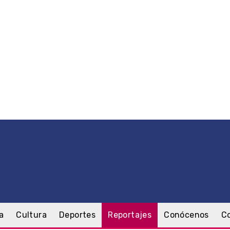
a
Cultura
Deportes
Reportajes
Conócenos
C