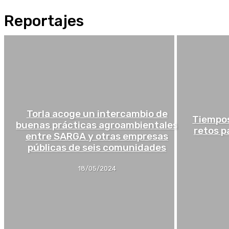
Reportajes
Torla acoge un intercambio de
Tiempos
buenas prácticas agroambientales
retos p
entre SARGA y otras empresas
públicas de seis comunidades
18/05/2024