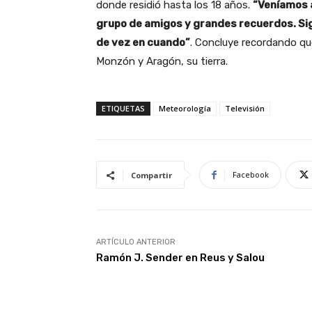
donde residió hasta los 18 años.
“Veníamos a
grupo de amigos y grandes recuerdos. Sig
de vez en cuando”
. Concluye recordando qu
Monzón y Aragón, su tierra.
ETIQUETAS
Meteorología
Televisión
Facebook
Compartir
ARTÍCULO ANTERIOR
Ramón J. Sender en Reus y Salou