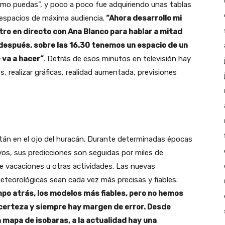
mo puedas”, y poco a poco fue adquiriendo unas tablas
espacios de máxima audiencia.
“Ahora desarrollo mi
ntro en directo con Ana Blanco para hablar a mitad
y después, sobre las 16.30 tenemos un espacio de un
 va a hacer”
. Detrás de esos minutos en televisión hay
, realizar gráficas, realidad aumentada, previsiones
tán en el ojo del huracán. Durante determinadas épocas
os, sus predicciones son seguidas por miles de
e vacaciones u otras actividades. Las nuevas
eteorológicas sean cada vez más precisas y fiables.
po atrás, los modelos más fiables, pero no hemos
a certeza y siempre hay margen de error. Desde
 mapa de isobaras, a la actualidad hay una