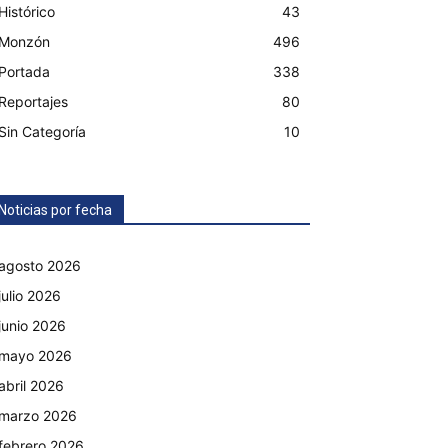
Histórico
43
Monzón
496
Portada
338
Reportajes
80
Sin Categoría
10
Noticias por fecha
agosto 2026
julio 2026
junio 2026
mayo 2026
abril 2026
marzo 2026
febrero 2026