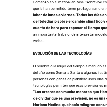
Comenzó en el matinal en fase “sobrevive co
que le han permitido tener protagonismo en 
labor de lunes a viernes. Todos los días e
del telediario sobre el cambio climático 
cuarto de hora para repasar el tiempo que
un importante trabajo, de interpretar modelos
varias…
EVOLUCIÓN DE LAS TECNOLOGÍAS
El hombre o la mujer del tiempo a menudo es
del año como Semana Santa o algunos festiv
personas con ganas de planificar unos días d
tecnologías permiten que esas previsiones m
“Los errores son mucho menores que tiem
de olvidar que es una previsión, no es un
Mariano Medina, que hacía milagros con un