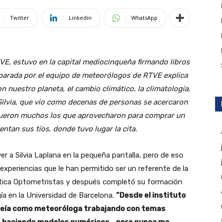
Twitter
Linkedin
WhatsApp
TVE, estuvo en la capital mediocinqueña firmando libros
reparada por el equipo de meteorólogos de RTVE explica
 nuestro planeta, el cambio climático, la climatología,
 Silvia, que vio como decenas de personas se acercaron
 fueron muchos los que aprovecharon para comprar un
entan sus tíos, donde tuvo lugar la cita.
 a Silvia Laplana en la pequeña pantalla, pero de eso
xperiencias que le han permitido ser un referente de la
ptica Optometristas y después completó su formación
ía en la Universidad de Barcelona.
“Desde el instituto
Me veía como meteoróloga trabajando con temas