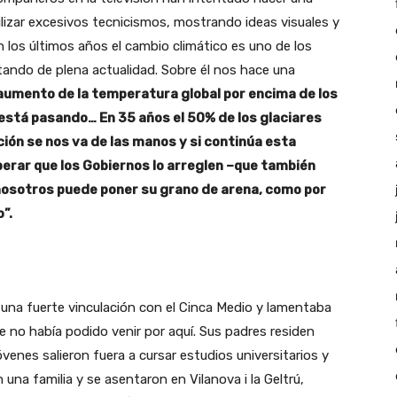
tilizar excesivos tecnicismos, mostrando ideas visuales y
 los últimos años el cambio climático es uno de los
tando de plena actualidad. Sobre él nos hace una
 aumento de la temperatura global por encima de los
 está pasando… En 35 años el 50% de los glaciares
ión se nos va de las manos y si continúa esta
perar que los Gobiernos lo arreglen –que también
nosotros puede poner su grano de arena, como por
”.
na fuerte vinculación con el Cinca Medio y lamentaba
 no había podido venir por aquí. Sus padres residen
nes salieron fuera a cursar estudios universitarios y
una familia y se asentaron en Vilanova i la Geltrú,