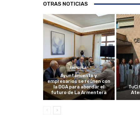
OTRAS NOTICIAS
EMPRESA
Ayuntamiento y
empresarios se reúnen con
la DGA para abordar el
TuCi
futuro de La Armentera
Ate