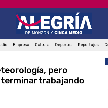
edio
Empresa
Cultura
Deportes
Reportajes
C
teorología, pero
 terminar trabajando