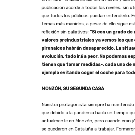
publicación acorde a todos los niveles, sin u
que todos los públicos puedan entenderlo. En
temas más manidos, a pesar de ello sigue es
reflexión sin paliativos:
“Si con un grado de
valores preindustriales ya vemos los que
pirenaicos habrán desaparecido. La situac
evolución, todo irá a peor. No podemos es
tienen que tomar medidas-, cada uno de 
ejemplo evitando coger el coche para todo
MONZÓN, SU SEGUNDA CASA
Nuestra protagonista siempre ha mantenido u
que debido a la pandemia hacía un tiempo que
actualmente en Monzón, pero cuando eran jóve
se quedaron en Cataluña a trabajar. Formaron 