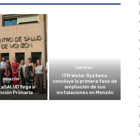
EMPRESA
ITM Water Systems
MONZÓN
concluye la primera fase de
taSALUD llega a
ampliación de sus
nción Primaria
instalaciones en Monzón