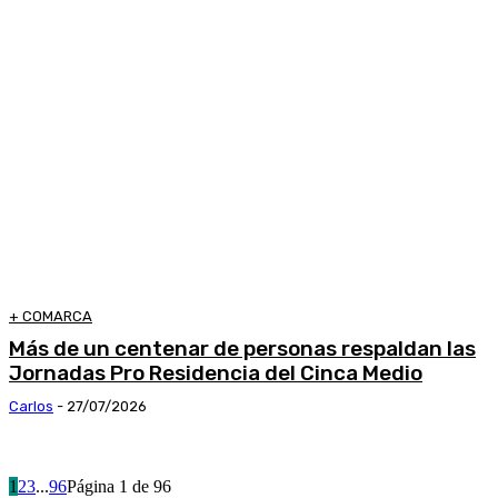
+ COMARCA
Más de un centenar de personas respaldan las
Jornadas Pro Residencia del Cinca Medio
Carlos
-
27/07/2026
1
2
3
...
96
Página 1 de 96