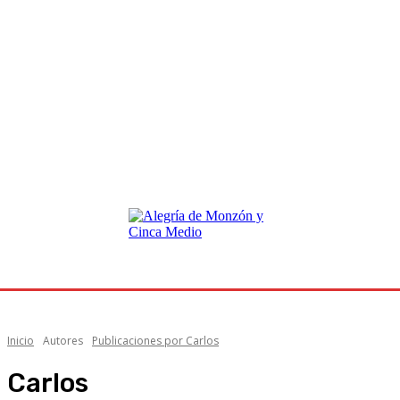
Inicio
Autores
Publicaciones por Carlos
Carlos