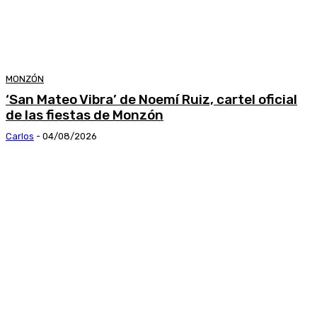
MONZÓN
‘San Mateo Vibra’ de Noemí Ruiz, cartel oficial
de las fiestas de Monzón
Carlos
-
04/08/2026