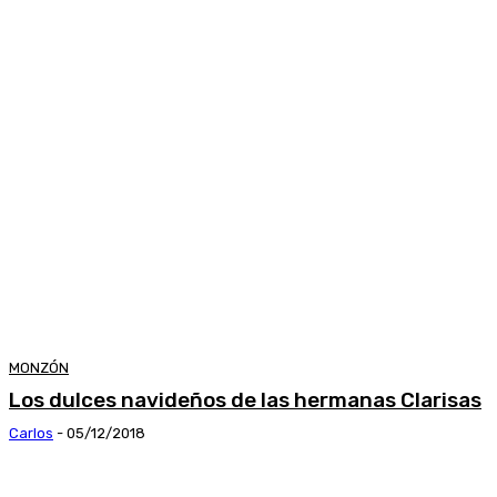
MONZÓN
Los dulces navideños de las hermanas Clarisas
Carlos
-
05/12/2018