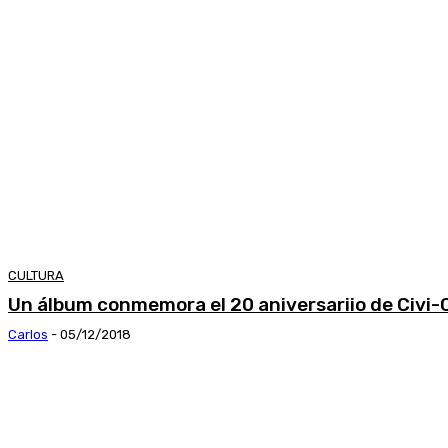
CULTURA
Un álbum conmemora el 20 aniversariio de Civi-
Carlos
-
05/12/2018