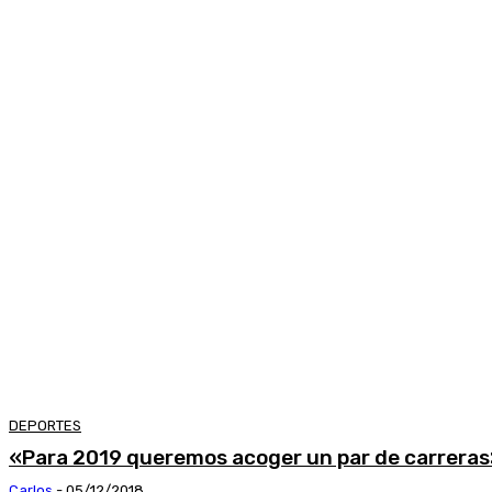
DEPORTES
«Para 2019 queremos acoger un par de carrera
Carlos
-
05/12/2018