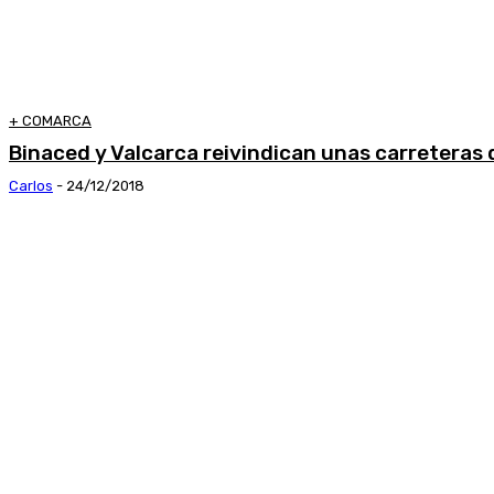
+ COMARCA
Binaced y Valcarca reivindican unas carreteras 
Carlos
-
24/12/2018