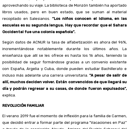
aprovechando su viaje. La biblioteca de Monzón también ha aportado
libros usados, pero en buen estado, que se suman al material
recopilado en Salesianos.
“Los niños conocen el idioma, en las
escuelas es su segunda lengua. Hay que recordar que el Sahara
Occidental fue una colonia española”.
Según datos de ACNUR la tasa de alfabetización es ahora del 96%,
incrementándose notablemente durante los últimos años. La
enseñanza que allí se les ofrece es hasta los 16 años, teniendo la
posibilidad de seguir formándose gracias a un convenio existente
con España, Argelia y Cuba, donde pueden estudiar Bachillerato e
incluso más adelante una carrera universitaria.
“A pesar de salir de
allí, muchos deciden volver. Están convencidos de que llegará su
día y podrán regresar a su casas, de donde fueron expulsados”,
explica.
REVOLUCIÓN FAMILIAR
El verano 2019 fue el momento de inflexión para la familia de Carmen,
que decidió entrar a formar parte del programa “Vacaciones en Paz”