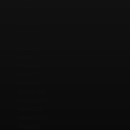
octubre 2019
septiembre 2019
agosto 2019
julio 2019
junio 2019
mayo 2019
abril 2019
marzo 2019
febrero 2019
enero 2019
diciembre 2018
noviembre 2018
octubre 2018
septiembre 2018
agosto 2018