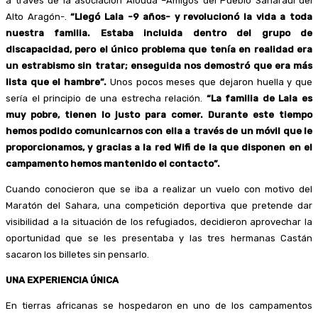
a través de la asociación Alouda –Amigos del Pueblo Saharaui del
Alto Aragón-.
“Llegó Lala -9 años- y revolucionó la vida a toda
nuestra familia. Estaba incluida dentro del grupo de
discapacidad, pero el único problema que tenía en realidad era
un estrabismo sin tratar; enseguida nos demostró que era más
lista que el hambre”.
Unos pocos meses que dejaron huella y que
sería el principio de una estrecha relación.
“La familia de Lala es
muy pobre, tienen lo justo para comer. Durante este tiempo
hemos podido comunicarnos con ella a través de un móvil que le
proporcionamos, y gracias a la red Wifi de la que disponen en el
campamento hemos mantenido el contacto”.
Cuando conocieron que se iba a realizar un vuelo con motivo del
Maratón del Sahara, una competición deportiva que pretende dar
visibilidad a la situación de los refugiados, decidieron aprovechar la
oportunidad que se les presentaba y las tres hermanas Castán
sacaron los billetes sin pensarlo.
UNA EXPERIENCIA ÚNICA
En tierras africanas se hospedaron en uno de los campamentos