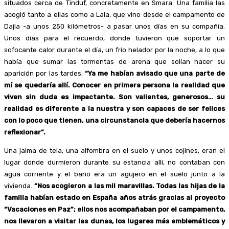
situados cerca de Tinduf, concretamente en Smara. Una familia las
acogió tanto a ellas como a Lala, que vino desde el campamento de
Dajla -a unos 250 kilómetros- a pasar unos días en su compañía.
Unos días para el recuerdo, donde tuvieron que soportar un
sofocante calor durante el día, un frío helador por la noche, a lo que
había que sumar las tormentas de arena que solían hacer su
aparición por las tardes.
“Ya me habían avisado que una parte de
mí se quedaría allí. Conocer en primera persona la realidad que
viven sin duda es impactante. Son valientes, generosos… su
realidad es diferente a la nuestra y son capaces de ser felices
con lo poco que tienen, una circunstancia que debería hacernos
reflexionar”.
Una jaima de tela, una alfombra en el suelo y unos cojines, eran el
lugar donde durmieron durante su estancia allí, no contaban con
agua corriente y el baño era un agujero en el suelo junto a la
vivienda.
“Nos acogieron a las mil maravillas. Todas las hijas de la
familia habían estado en España años atrás gracias al proyecto
“Vacaciones en Paz”; ellos nos acompañaban por el campamento,
nos llevaron a visitar las dunas, los lugares más emblemáticos y