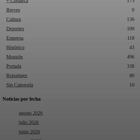
+ Comarca
175
Breves
0
Cultura
136
Deportes
109
Empresa
118
Histórico
43
Monzón
496
Portada
338
Reportajes
80
Sin Categoría
10
Noticias por fecha
agosto 2026
julio 2026
junio 2026