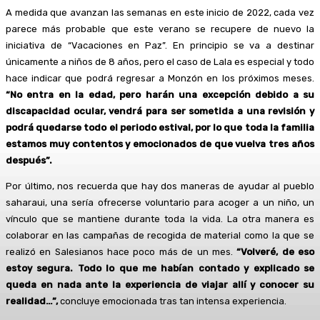
A medida que avanzan las semanas en este inicio de 2022, cada vez
parece más probable que este verano se recupere de nuevo la
iniciativa de “Vacaciones en Paz”. En principio se va a destinar
únicamente a niños de 8 años, pero el caso de Lala es especial y todo
hace indicar que podrá regresar a Monzón en los próximos meses.
“No entra en la edad, pero harán una excepción debido a su
discapacidad ocular, vendrá para ser sometida a una revisión y
podrá quedarse todo el periodo estival, por lo que toda la familia
estamos muy contentos y emocionados de que vuelva tres años
después”.
Por último, nos recuerda que hay dos maneras de ayudar al pueblo
saharaui, una sería ofrecerse voluntario para acoger a un niño, un
vínculo que se mantiene durante toda la vida. La otra manera es
colaborar en las campañas de recogida de material como la que se
realizó en Salesianos hace poco más de un mes.
“Volveré, de eso
estoy segura. Todo lo que me habían contado y explicado se
queda en nada ante la experiencia de viajar allí y conocer su
realidad…”,
concluye emocionada tras tan intensa experiencia.