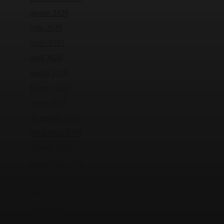
agosto 2020
julio 2020
junio 2020
abril 2020
marzo 2020
febrero 2020
enero 2020
diciembre 2019
noviembre 2019
octubre 2019
septiembre 2019
agosto 2019
julio 2019
junio 2019
mayo 2019