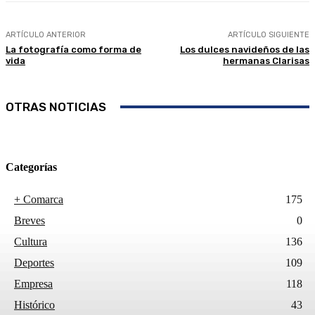
ARTÍCULO ANTERIOR
ARTÍCULO SIGUIENTE
La fotografía como forma de
Los dulces navideños de las
vida
hermanas Clarisas
OTRAS NOTICIAS
Categorías
+ Comarca
175
Breves
0
Cultura
136
Deportes
109
Empresa
118
Histórico
43