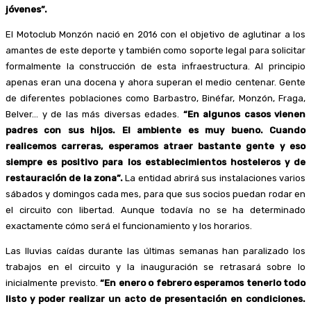
jóvenes”.
El Motoclub Monzón nació en 2016 con el objetivo de aglutinar a los
amantes de este deporte y también como soporte legal para solicitar
formalmente la construcción de esta infraestructura. Al principio
apenas eran una docena y ahora superan el medio centenar. Gente
de diferentes poblaciones como Barbastro, Binéfar, Monzón, Fraga,
Belver… y de las más diversas edades.
“En algunos casos vienen
padres con sus hijos. El ambiente es muy bueno. Cuando
realicemos carreras, esperamos atraer bastante gente y eso
siempre es positivo para los establecimientos hosteleros y de
restauración de la zona”.
La entidad abrirá sus instalaciones varios
sábados y domingos cada mes, para que sus socios puedan rodar en
el circuito con libertad. Aunque todavía no se ha determinado
exactamente cómo será el funcionamiento y los horarios.
Las lluvias caídas durante las últimas semanas han paralizado los
trabajos en el circuito y la inauguración se retrasará sobre lo
inicialmente previsto.
“En enero o febrero esperamos tenerlo todo
listo y poder realizar un acto de presentación en condiciones.