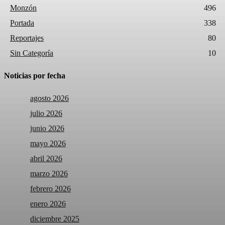
Monzón
496
Portada
338
Reportajes
80
Sin Categoría
10
Noticias por fecha
agosto 2026
julio 2026
junio 2026
mayo 2026
abril 2026
marzo 2026
febrero 2026
enero 2026
diciembre 2025