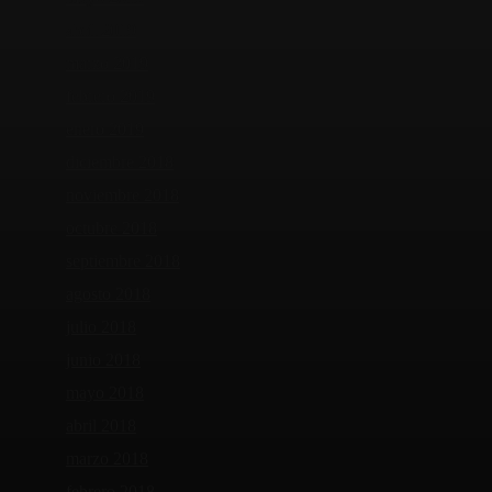
abril 2019
marzo 2019
febrero 2019
enero 2019
diciembre 2018
noviembre 2018
octubre 2018
septiembre 2018
agosto 2018
julio 2018
junio 2018
mayo 2018
abril 2018
marzo 2018
febrero 2018