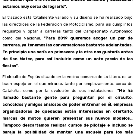
estamos muy cerca de lograrlo”.
El trazado está totalmente vallado y su diseño se ha realizado bajo
las directrices de la Federación de Motociclismo, para así cumplir los
requisitos y optar a carreras tanto del Campeonato Autonómico
como del Nacional.
“Para 2019 queremos acoger un par de
carreras, ya tenemos las conversaciones bastante adelantadas.
En principio una sería en primavera y la otra nos gustaría antes
de San Mateo, para así incluirlo como un acto previo de las
fiestas”.
El circuito de Esplús situado en la vecina comarca de La Litera, es un
buen espejo en el que mirarse, tanto por emplazamiento, cerca de
Cataluña, como por la evolución de sus instalaciones.
“Me ha
llamado bastante gente para preguntar por el circuito:
conocidos y amigos ansiosos de poder entrenar en él, empresas
organizadoras de quedadas están interesadas en ofertarlo,
marcas de motos quieren presentar sus nuevos modelos…
Tampoco descartamos realizar cursos de pilotaje e incluso se
baraja la posibilidad de montar una escuela para los más