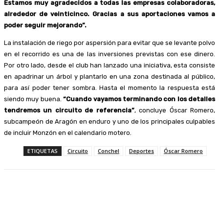
Estamos muy agradecidos a todas las empresas colaboradoras,
alrededor de veinticinco. Gracias a sus aportaciones vamos a
poder seguir mejorando”.
La instalación de riego por aspersión para evitar que se levante polvo
en el recorrido es una de las inversiones previstas con ese dinero.
Por otro lado, desde el club han lanzado una iniciativa, esta consiste
en apadrinar un árbol y plantarlo en una zona destinada al público,
para así poder tener sombra. Hasta el momento la respuesta está
siendo muy buena.
“Cuando vayamos terminando con los detalles
tendremos un circuito de referencia”
, concluye Óscar Romero,
subcampeón de Aragón en enduro y uno de los principales culpables
de incluir Monzón en el calendario motero.
ETIQUETAS
Circuito
Conchel
Deportes
Óscar Romero
Facebook
Twitter
Linkedin
WhatsApp