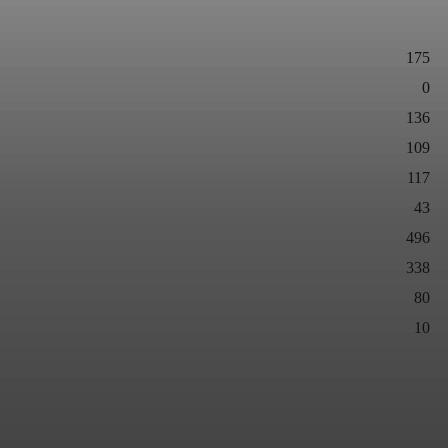
175
0
136
109
117
43
496
338
80
10