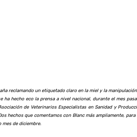
ña reclamando un etiquetado claro en la miel y la manipulación 
e ha hecho eco la prensa a nivel nacional, durante el mes pasa
Asociación de Veterinarios Especialistas en Sanidad y Producci
. Dos hechos que comentamos con Blanc más ampliamente, para no
o mes de diciembre.