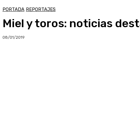
PORTADA
REPORTAJES
Miel y toros: noticias de
08/01/2019
Compartir
Facebook
Twitter