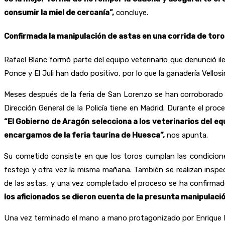
consumir la miel de cercanía”,
concluye.
Confirmada la manipulación de astas en una corrida de tor
Rafael Blanc formó parte del equipo veterinario que denunció il
Ponce y El Juli han dado positivo, por lo que la ganadería Vellos
Meses después de la feria de San Lorenzo se han corroborado la
Dirección General de la Policía tiene en Madrid. Durante el pro
“El Gobierno de Aragón selecciona a los veterinarios del e
encargamos de la feria taurina de Huesca”,
nos apunta.
Su cometido consiste en que los toros cumplan las condicione
festejo y otra vez la misma mañana. También se realizan inspec
de las astas, y una vez completado el proceso se ha confirma
los aficionados se dieron cuenta de la presunta manipulació
Una vez terminado el mano a mano protagonizado por Enrique Po