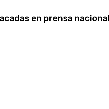
stacadas en prensa naciona
Linkedin
WhatsApp
Telegram
Email
Im