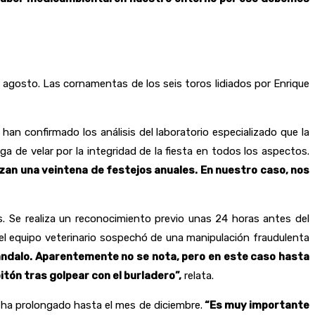
e agosto. Las cornamentas de los seis toros lidiados por Enrique
an confirmado los análisis del laboratorio especializado que la
a de velar por la integridad de la fiesta en todos los aspectos.
izan una veintena de festejos anuales. En nuestro caso, nos
. Se realiza un reconocimiento previo unas 24 horas antes del
 el equipo veterinario sospechó de una manipulación fraudulenta
cándalo. Aparentemente no se nota, pero en este caso hasta
itón tras golpear con el burladero”,
relata.
ha prolongado hasta el mes de diciembre.
“Es muy importante