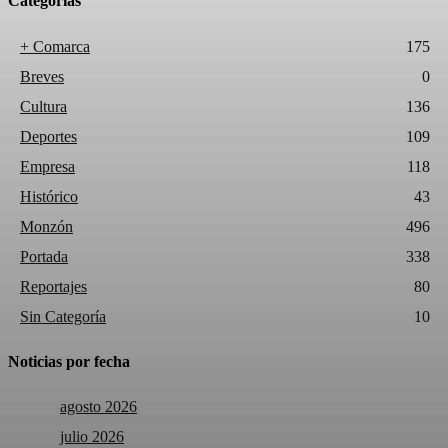
Categorías
+ Comarca
175
Breves
0
Cultura
136
Deportes
109
Empresa
118
Histórico
43
Monzón
496
Portada
338
Reportajes
80
Sin Categoría
10
Noticias por fecha
agosto 2026
julio 2026