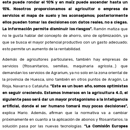
este puede rondar el 10% y en maíz puede ascender hasta un
15%. Nosotros proporcionamos al agricultor o empresa de
servicios el mapa de suelo y les aconsejamos; posteriormente
ellos pueden tomar las decisiones con datos reales, no a ciegas.
La información permite disminuir los riesgos”.
Ramón matiza que
no le gusta hablar del concepto de ahorro, sino de optimización, ya
que se busca el mayor potencial productivo con un gasto adecuado;
esto permite un aumento de la rentabilidad.
Además de agricultores particulares, también hay empresas de
servicios (fitosanitarios, semillas, maquinaria agrícola…) que
demandan los servicios de Agrarium, ya no solo en la zona oriental de
la provincia de Huesca, sino también en otros puntos de Aragón, La
Rioja, Navarra o Cataluña.
“Este es un buen año, somos optimistas
en seguir creciendo. Estamos inmersos en la agricultura 4.0, el
siguiente paso será dar un mayor protagonismo a la inteligencia
artificial, donde el ser humano tomará muy pocas decisiones”,
explica Mario. Además, afirman que la normativa va a cambiar
próximamente en cuanto a la aplicación de abonos y fitosanitarios; la
solución pasa por las nuevas tecnologías.
“La Comisión Europea