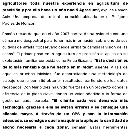
agricultores toda nuestra experiencia en agricultura de
precisión y por ello hace un año nació Agrarium”,
explica Ramón
Acín. Una empresa de reciente creación ubicada en el Polígono
Paúles de Monzón.
Ramón recuerda que en el año 2007 contrató una avioneta con una
cámara multiespectral para tener más información sobre uno de sus
cultivos de alfalfa. “Observarlo desde arriba te cambia la visión de las
cosas”. El primer paso en la agricultura de precisión lo aplicó en su
explotación familiar conocida como Finca Bizcarra.
“Esta decisión es
de lo más rentable que he hecho en mi vida”,
asiente. A raíz de
aquellas pruebas iniciales, fue desarrollando una metodología de
trabajo que le permitió obtener resultados, partiendo de los datos
recabados. Con Mario Díez ha unido fuerzas en un proyecto donde la
eficiencia es la pieza clave, dando un valor añadido a la forma de
gestionar cada parcela.
“El cliente cada vez demanda más
tecnología, gracias a ella se evitan errores y se consigue una
eficacia mayor. A través de un GPS y con la información
adecuada, se consigue que la maquinaria aplique la cantidad de
abono necesaria a cada zona”,
señalan. Estas herramientas