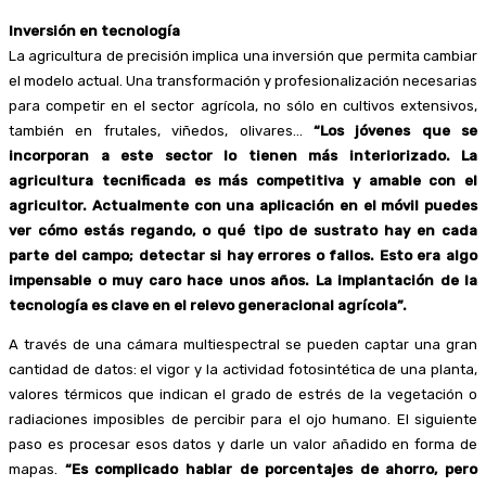
Inversión en tecnología
La agricultura de precisión implica una inversión que permita cambiar
el modelo actual. Una transformación y profesionalización necesarias
para competir en el sector agrícola, no sólo en cultivos extensivos,
también en frutales, viñedos, olivares…
“Los jóvenes que se
incorporan a este sector lo tienen más interiorizado. La
agricultura tecnificada es más competitiva y amable con el
agricultor. Actualmente con una aplicación en el móvil puedes
ver cómo estás regando, o qué tipo de sustrato hay en cada
parte del campo; detectar si hay errores o fallos. Esto era algo
impensable o muy caro hace unos años. La implantación de la
tecnología es clave en el relevo generacional agrícola”.
A través de una cámara multiespectral se pueden captar una gran
cantidad de datos: el vigor y la actividad fotosintética de una planta,
valores térmicos que indican el grado de estrés de la vegetación o
radiaciones imposibles de percibir para el ojo humano. El siguiente
paso es procesar esos datos y darle un valor añadido en forma de
mapas.
“Es complicado hablar de porcentajes de ahorro, pero