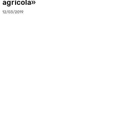
agrícola»
12/03/2019
Facebook
Twitter
Linkedin
WhatsApp