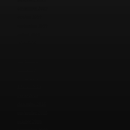
noviembre 2019
octubre 2019
septiembre 2019
agosto 2019
julio 2019
junio 2019
mayo 2019
abril 2019
marzo 2019
febrero 2019
enero 2019
diciembre 2018
noviembre 2018
octubre 2018