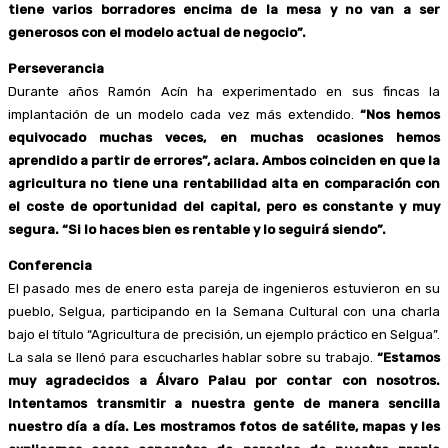
tiene varios borradores encima de la mesa y no van a ser
generosos con el modelo actual de negocio”.
Perseverancia
Durante años Ramón Acín ha experimentado en sus fincas la
implantación de un modelo cada vez más extendido.
“Nos hemos
equivocado muchas veces, en muchas ocasiones hemos
aprendido a partir de errores”, aclara.
Ambos coinciden en que la
agricultura no tiene una rentabilidad alta en comparación con
el coste de oportunidad del capital, pero es constante y muy
segura. “Si lo haces bien es rentable y lo seguirá siendo”.
Conferencia
El pasado mes de enero esta pareja de ingenieros estuvieron en su
pueblo, Selgua, participando en la Semana Cultural con una charla
bajo el título “Agricultura de precisión, un ejemplo práctico en Selgua”.
La sala se llenó para escucharles hablar sobre su trabajo.
“Estamos
muy agradecidos a Álvaro Palau por contar con nosotros.
Intentamos transmitir a nuestra gente de manera sencilla
nuestro día a día. Les mostramos fotos de satélite, mapas y les