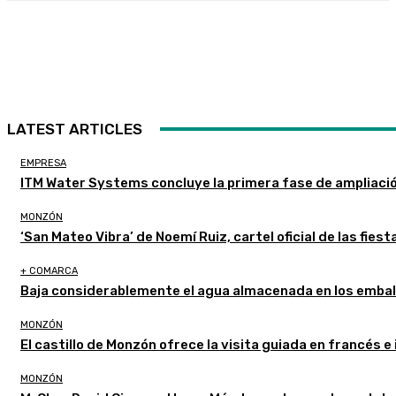
LATEST ARTICLES
EMPRESA
ITM Water Systems concluye la primera fase de ampliaci
MONZÓN
‘San Mateo Vibra’ de Noemí Ruiz, cartel oficial de las fie
+ COMARCA
Baja considerablemente el agua almacenada en los embal
MONZÓN
El castillo de Monzón ofrece la visita guiada en francés e 
MONZÓN