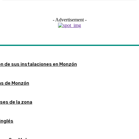
- Advertisement -
ón de sus instalaciones en Monzón
stas de Monzón
ses de la zona
inglés