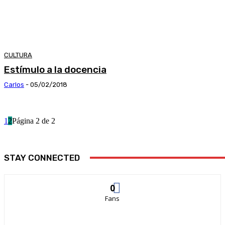
CULTURA
Estímulo a la docencia
Carlos
-
05/02/2018
1
2
Página 2 de 2
STAY CONNECTED
0
Fans