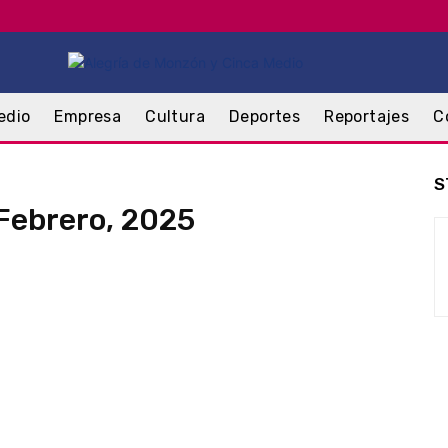
edio
Empresa
Cultura
Deportes
Reportajes
C
S
Febrero, 2025