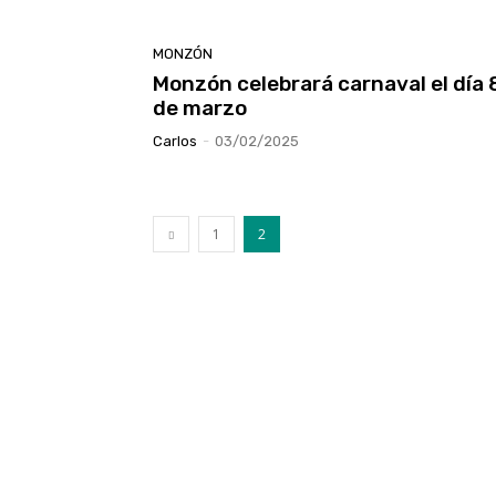
MONZÓN
Monzón celebrará carnaval el día 
de marzo
Carlos
-
03/02/2025
1
2