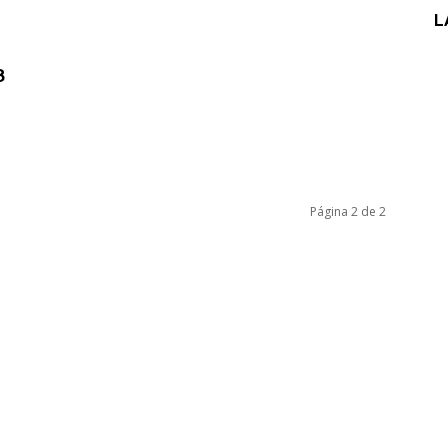
L
8
Página 2 de 2