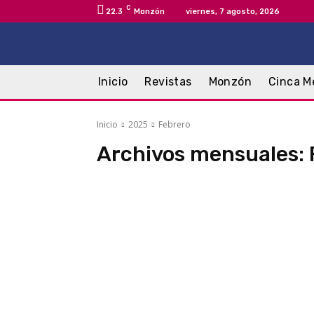
C
22.3
Monzón
viernes, 7 agosto, 2026
Inicio
Revistas
Monzón
Cinca M
Inicio
2025
Febrero
Archivos mensuales: 