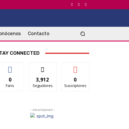
onócenos
Contacto
TAY CONNECTED
0
3,912
0
Fans
Seguidores
Suscriptores
- Advertisement -