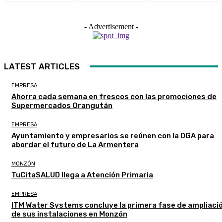
- Advertisement -
LATEST ARTICLES
EMPRESA
Ahorra cada semana en frescos con las promociones de
Supermercados Orangután
EMPRESA
Ayuntamiento y empresarios se reúnen con la DGA para
abordar el futuro de La Armentera
MONZÓN
TuCitaSALUD llega a Atención Primaria
EMPRESA
ITM Water Systems concluye la primera fase de ampliaci
de sus instalaciones en Monzón