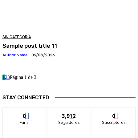
SIN CATEGORÍA
Sample post title 11
Author Name
-
09/08/2026
1
2
3
Página 1 de 3
STAY CONNECTED
0
3,912
0
Fans
Seguidores
Suscriptores