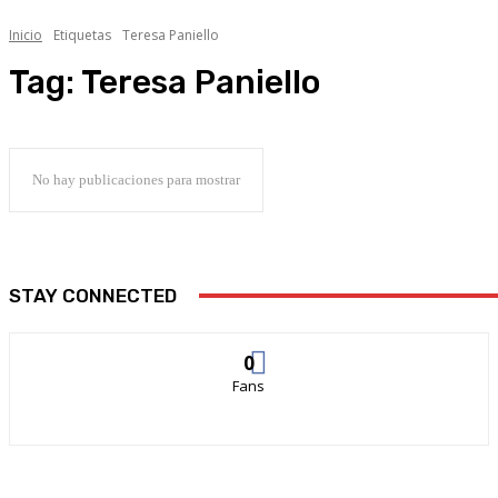
Inicio
Etiquetas
Teresa Paniello
Tag:
Teresa Paniello
No hay publicaciones para mostrar
STAY CONNECTED
0
Fans