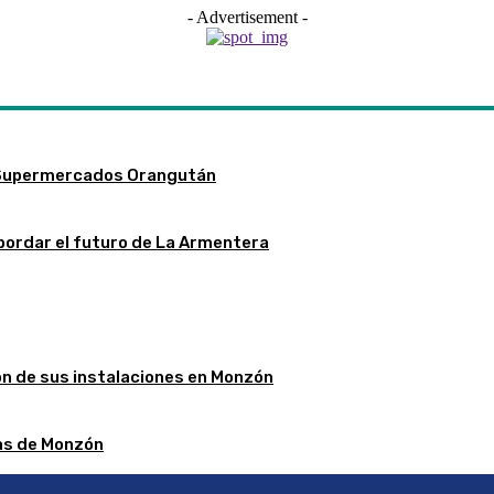
- Advertisement -
 Supermercados Orangután
bordar el futuro de La Armentera
ón de sus instalaciones en Monzón
stas de Monzón