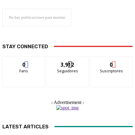
No hay publicaciones para mostrar
STAY CONNECTED
0
3,912
0
Fans
Seguidores
Suscriptores
- Advertisement -
LATEST ARTICLES