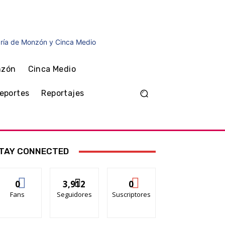
agosto, 2026
nzón
Cinca Medio
eportes
Reportajes
TAY CONNECTED
0
3,912
0
Fans
Seguidores
Suscriptores