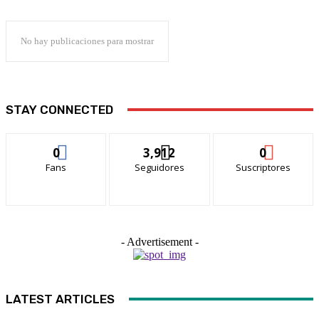
No hay publicaciones para mostrar
STAY CONNECTED
0
3,912
0
Fans
Seguidores
Suscriptores
- Advertisement -
LATEST ARTICLES