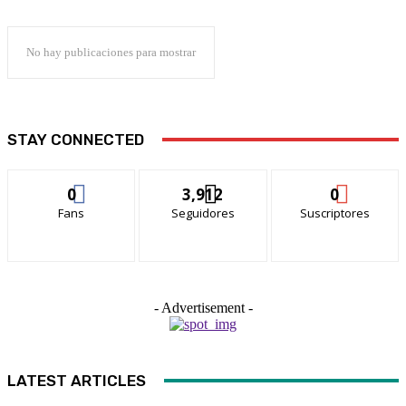
No hay publicaciones para mostrar
STAY CONNECTED
0
3,912
0
Fans
Seguidores
Suscriptores
- Advertisement -
LATEST ARTICLES