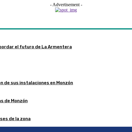
- Advertisement -
bordar el futuro de La Armentera
ón de sus instalaciones en Monzón
stas de Monzón
ses de la zona