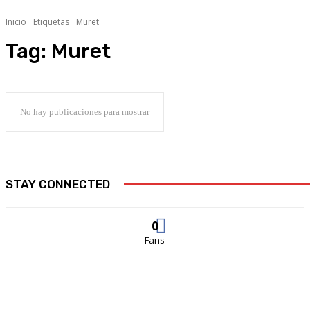
Inicio
Etiquetas
Muret
Tag:
Muret
No hay publicaciones para mostrar
STAY CONNECTED
0
Fans