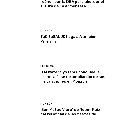
reúnen con la DGA para abordar el
futuro de La Armentera
MONZÓN
TuCitaSALUD llega a Atención
Primaria
EMPRESA
ITM Water Systems concluye la
primera fase de ampliación de sus
instalaciones en Monzón
MONZÓN
‘San Mateo Vibra’ de Noemí Ruiz,
cartel oficial de las fiestas de