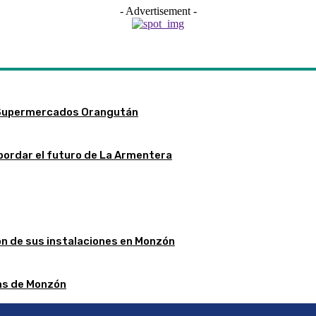
- Advertisement -
 Supermercados Orangután
bordar el futuro de La Armentera
ón de sus instalaciones en Monzón
stas de Monzón