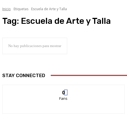
Inicio
Etiquetas
Escuela de Arte y Talla
Tag:
Escuela de Arte y Talla
No hay publicaciones para mostrar
STAY CONNECTED
0
Fans