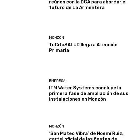
reúnen con la DGA para abordar el
futuro de La Armentera
MONZÓN
TuCitaSALUD llega a Atención
Primaria
EMPRESA
ITM Water Systems concluye la
primera fase de ampliación de sus
instalaciones en Monzón
MONZÓN
‘San Mateo Vibra’ de Noemí Ruiz,
cartel oficial de las fiestas de