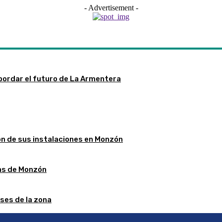
- Advertisement -
bordar el futuro de La Armentera
ón de sus instalaciones en Monzón
stas de Monzón
ses de la zona