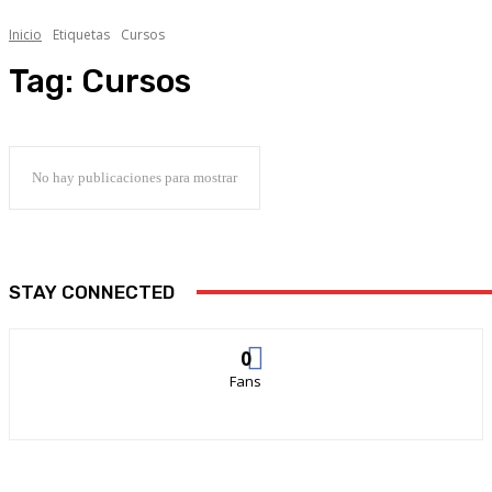
Inicio
Etiquetas
Cursos
Tag:
Cursos
No hay publicaciones para mostrar
STAY CONNECTED
0
Fans