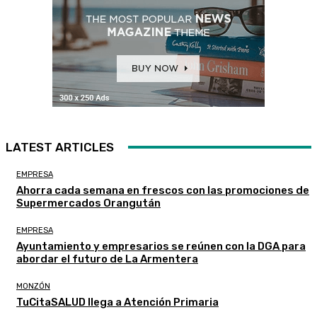
LATEST ARTICLES
EMPRESA
Ahorra cada semana en frescos con las promociones de
Supermercados Orangután
EMPRESA
Ayuntamiento y empresarios se reúnen con la DGA para
abordar el futuro de La Armentera
MONZÓN
TuCitaSALUD llega a Atención Primaria