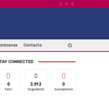
onócenos
Contacto
TAY CONNECTED
0
3,912
0
Fans
Seguidores
Suscriptores