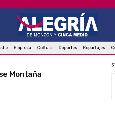
edio
Empresa
Cultura
Deportes
Reportajes
C
S
se Montaña