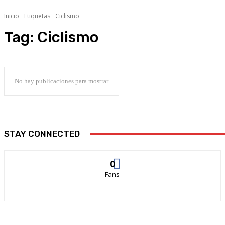
Inicio
Etiquetas
Ciclismo
Tag:
Ciclismo
No hay publicaciones para mostrar
STAY CONNECTED
0
Fans