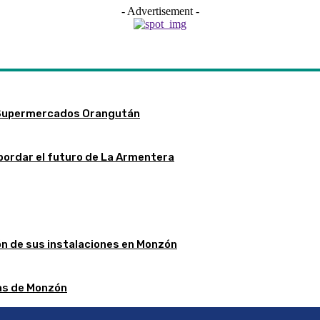
- Advertisement -
 Supermercados Orangután
bordar el futuro de La Armentera
ón de sus instalaciones en Monzón
stas de Monzón