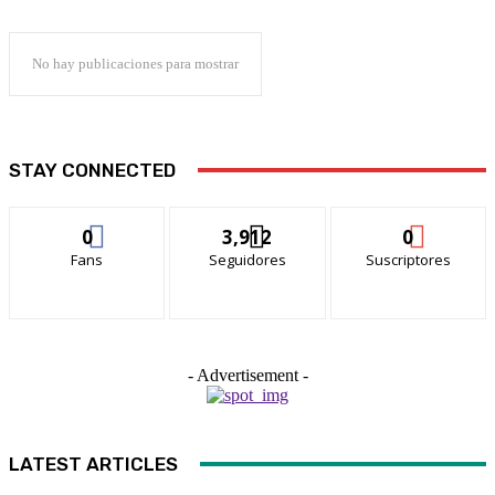
No hay publicaciones para mostrar
STAY CONNECTED
0
3,912
0
Fans
Seguidores
Suscriptores
- Advertisement -
LATEST ARTICLES