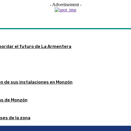
- Advertisement -
bordar el futuro de La Armentera
ón de sus instalaciones en Monzón
stas de Monzón
ses de la zona