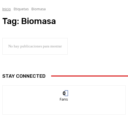
Inicio
Etiquetas
Biomasa
Tag:
Biomasa
No hay publicaciones para mostrar
STAY CONNECTED
0
Fans