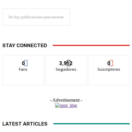
No hay publicaciones para mostrar
STAY CONNECTED
0
3,912
0
Fans
Seguidores
Suscriptores
- Advertisement -
LATEST ARTICLES