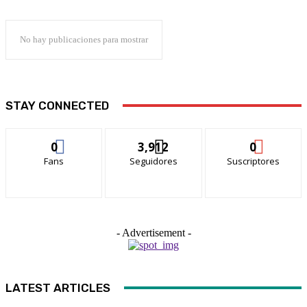
No hay publicaciones para mostrar
STAY CONNECTED
0
3,912
0
Fans
Seguidores
Suscriptores
- Advertisement -
LATEST ARTICLES