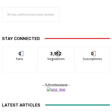
No hay publicaciones para mostrar
STAY CONNECTED
0
3,912
0
Fans
Seguidores
Suscriptores
- Advertisement -
LATEST ARTICLES