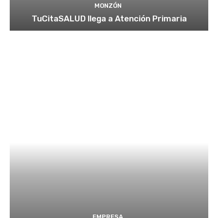
MONZÓN
TuCitaSALUD llega a Atención Primaria
EMPRESA