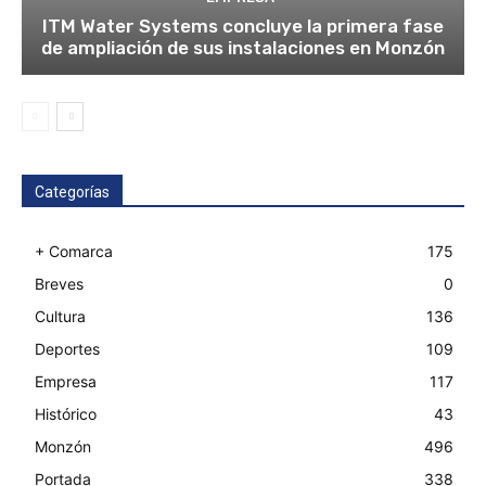
ITM Water Systems concluye la primera fase
de ampliación de sus instalaciones en Monzón
Categorías
+ Comarca
175
Breves
0
Cultura
136
Deportes
109
Empresa
117
Histórico
43
Monzón
496
Portada
338