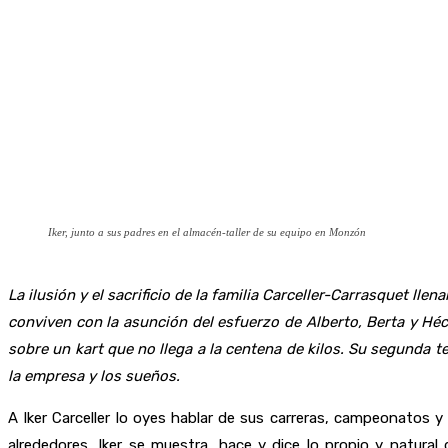
Iker, junto a sus padres en el almacén-taller de su equipo en Monzón
La ilusión y el sacrificio de la familia Carceller-Carrasquet ll
conviven con la asunción del esfuerzo de Alberto, Berta y H
sobre un kart que no llega a la centena de kilos. Su segunda 
la empresa y los sueños.
A Iker Carceller lo oyes hablar de sus carreras, campeonatos
alrededores, Iker se muestra, hace y dice lo propio y natura