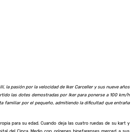
lí, la pasión por la velocidad de Iker Carceller y sus nueve años
rtido las dotes demostradas por Iker para ponerse a 100 km/h
 familiar por el pequeño, admitiendo la dificultad que entraña
opia para su edad. Cuando deja las cuatro ruedas de su kart y
apital del Cinca Medio con orígenes binefarenses merced a sus