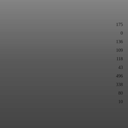
175
0
136
109
118
43
496
338
80
10