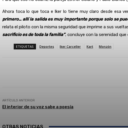
Ahora toca lo que toca e Iker lo tiene muy claro desde esa ve
primero… allí la salida es muy importante porque solo se pue
relata el piloto con la misma seguridad que imprime a sus vuelta
sacrificio es de toda la familia”
, concluye con la serenidad que 
ETIQUETAS
Deportes
Iker Carceller
Kart
Monzón
Compartir
Facebook
Twitter
ARTÍCULO ANTERIOR
El interior de su voz sabe a poesía
OTRAS NOTICIAS