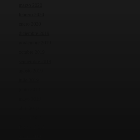
marzo 2020
febrero 2020
enero 2020
diciembre 2019
noviembre 2019
octubre 2019
septiembre 2019
agosto 2019
julio 2019
junio 2019
mayo 2019
abril 2019
marzo 2019
febrero 2019
enero 2019