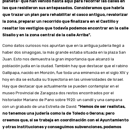
planeta- que han venido hasta aquí para recorrer las calles en
las que residieron sus antepasados. Consideramos que habría
que trazar un plan para rehabilitar el casco antiguo, revalorizar
la zona, preparar un recorrido que finalizara en el Castillo y
resaltar los vestigios que todavía podemos encontrar en la calle
Sisallo y en la zona central de la calle Arriba”.
Como datos curiosos nos apuntan que en la antigua judería llegó a
haber dos sinagogas, la más grande estaba situada en la plaza San
Juan. Esto nos demuestra la gran importancia que alcanzó la
población judía en la ciudad. También hay que destacar que el rabino
Gallipapa, nacido en Monzón, fue toda una eminencia en el siglo XIV y
hoy en día se estudia su trayectoria en las universidades de Israel.
Hay que destacar que actualmente se pueden contemplar en el
museo Provincial de Zaragoza dos restos encontrados por el
historiador Mariano de Pano sobre 1920: un candil y una campana
con un grabado de una Estrella de David.
“Hemos de ser realistas,
no tenemos una judería como la de Toledo o Gerona; pero
creemos que, si se trabaja en coordinación con el Ayuntamiento
y otras instituciones y conseguimos subvenciones, podemos