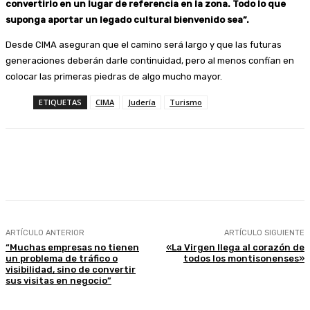
convertirlo en un lugar de referencia en la zona. Todo lo que
suponga aportar un legado cultural bienvenido sea”.
Desde CIMA aseguran que el camino será largo y que las futuras
generaciones deberán darle continuidad, pero al menos confían en
colocar las primeras piedras de algo mucho mayor.
ETIQUETAS
CIMA
Judería
Turismo
Facebook
Twitter
Linkedin
WhatsApp
ARTÍCULO ANTERIOR
ARTÍCULO SIGUIENTE
“Muchas empresas no tienen
«La Virgen llega al corazón de
un problema de tráfico o
todos los montisonenses»
visibilidad, sino de convertir
sus visitas en negocio”