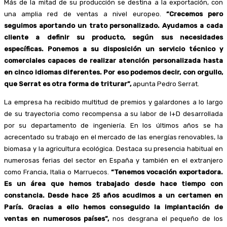
Más de la mitad de su producción se destina a la exportación, con
una amplia red de ventas a nivel europeo.
“Crecemos pero
seguimos aportando un trato personalizado. Ayudamos a cada
cliente a definir su producto, según sus necesidades
específicas. Ponemos a su disposición un servicio técnico y
comerciales capaces de realizar atención personalizada hasta
en cinco idiomas diferentes. Por eso podemos decir, con orgullo,
que Serrat es otra forma de triturar”,
apunta Pedro Serrat.
La empresa ha recibido multitud de premios y galardones a lo largo
de su trayectoria como recompensa a su labor de I+D desarrollada
por su departamento de ingeniería. En los últimos años se ha
acrecentado su trabajo en el mercado de las energías renovables, la
biomasa y la agricultura ecológica. Destaca su presencia habitual en
numerosas ferias del sector en España y también en el extranjero
como Francia, Italia o Marruecos.
“Tenemos vocación exportadora.
Es un área que hemos trabajado desde hace tiempo con
constancia. Desde hace 25 años acudimos a un certamen en
París. Gracias a ello hemos conseguido la implantación de
ventas en numerosos países”,
nos desgrana el pequeño de los