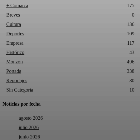
+ Comarca
175
Breves
0
Cultura
136
Deportes
109
Empresa
117
Histórico
43
Monzón
496
Portada
338
Reportajes
80
Sin Categoría
10
Noticias por fecha
agosto 2026
julio 2026
junio 2026