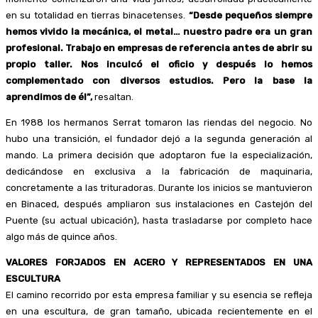
en su totalidad en tierras binacetenses.
“Desde pequeños siempre
hemos vivido la mecánica, el metal… nuestro padre era un gran
profesional. Trabajo en empresas de referencia antes de abrir su
propio taller. Nos inculcó el oficio y después lo hemos
complementado con diversos estudios. Pero la base la
aprendimos de él”,
resaltan.
En 1988 los hermanos Serrat tomaron las riendas del negocio. No
hubo una transición, el fundador dejó a la segunda generación al
mando. La primera decisión que adoptaron fue la especialización,
dedicándose en exclusiva a la fabricación de maquinaria,
concretamente a las trituradoras. Durante los inicios se mantuvieron
en Binaced, después ampliaron sus instalaciones en Castejón del
Puente (su actual ubicación), hasta trasladarse por completo hace
algo más de quince años.
VALORES FORJADOS EN ACERO Y REPRESENTADOS EN UNA
ESCULTURA
El camino recorrido por esta empresa familiar y su esencia se refleja
en una escultura, de gran tamaño, ubicada recientemente en el