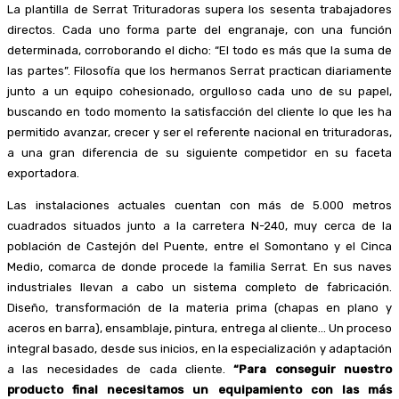
La plantilla de Serrat Trituradoras supera los sesenta trabajadores
directos. Cada uno forma parte del engranaje, con una función
determinada, corroborando el dicho: “El todo es más que la suma de
las partes”. Filosofía que los hermanos Serrat practican diariamente
junto a un equipo cohesionado, orgulloso cada uno de su papel,
buscando en todo momento la satisfacción del cliente lo que les ha
permitido avanzar, crecer y ser el referente nacional en trituradoras,
a una gran diferencia de su siguiente competidor en su faceta
exportadora.
Las instalaciones actuales cuentan con más de 5.000 metros
cuadrados situados junto a la carretera N-240, muy cerca de la
población de Castejón del Puente, entre el Somontano y el Cinca
Medio, comarca de donde procede la familia Serrat. En sus naves
industriales llevan a cabo un sistema completo de fabricación.
Diseño, transformación de la materia prima (chapas en plano y
aceros en barra), ensamblaje, pintura, entrega al cliente… Un proceso
integral basado, desde sus inicios, en la especialización y adaptación
a las necesidades de cada cliente.
“Para conseguir nuestro
producto final necesitamos un equipamiento con las más