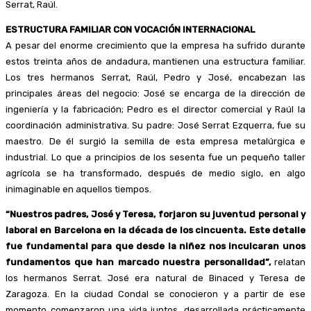
Serrat, Raúl.
ESTRUCTURA FAMILIAR CON VOCACIÓN INTERNACIONAL
A pesar del enorme crecimiento que la empresa ha sufrido durante
estos treinta años de andadura, mantienen una estructura familiar.
Los tres hermanos Serrat, Raúl, Pedro y José, encabezan las
principales áreas del negocio: José se encarga de la dirección de
ingeniería y la fabricación; Pedro es el director comercial y Raúl la
coordinación administrativa. Su padre: José Serrat Ezquerra, fue su
maestro. De él surgió la semilla de esta empresa metalúrgica e
industrial. Lo que a principios de los sesenta fue un pequeño taller
agrícola se ha transformado, después de medio siglo, en algo
inimaginable en aquellos tiempos.
“Nuestros padres, José y Teresa, forjaron su juventud personal y
laboral en Barcelona en la década de los cincuenta. Este detalle
fue fundamental para que desde la niñez nos inculcaran unos
fundamentos que han marcado nuestra personalidad”,
relatan
los hermanos Serrat. José era natural de Binaced y Teresa de
Zaragoza. En la ciudad Condal se conocieron y a partir de ese
momento comenzaron una vida juntos, desarrollada prácticamente