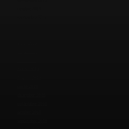
octubre 2019
septiembre 2019
agosto 2019
julio 2019
junio 2019
mayo 2019
abril 2019
marzo 2019
febrero 2019
enero 2019
diciembre 2018
noviembre 2018
octubre 2018
septiembre 2018