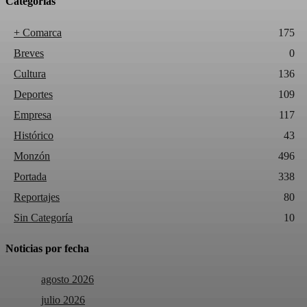
Categorías
+ Comarca
175
Breves
0
Cultura
136
Deportes
109
Empresa
117
Histórico
43
Monzón
496
Portada
338
Reportajes
80
Sin Categoría
10
Noticias por fecha
agosto 2026
julio 2026