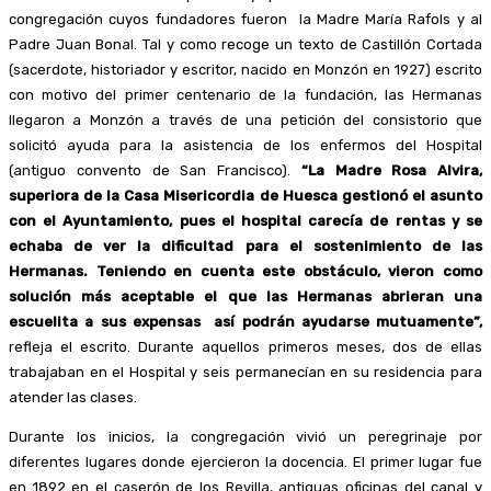
congregación cuyos fundadores fueron la Madre María Rafols y al
Padre Juan Bonal. Tal y como recoge un texto de Castillón Cortada
(sacerdote, historiador y escritor, nacido en Monzón en 1927) escrito
con motivo del primer centenario de la fundación, las Hermanas
llegaron a Monzón a través de una petición del consistorio que
solicitó ayuda para la asistencia de los enfermos del Hospital
(antiguo convento de San Francisco).
“La Madre Rosa Alvira,
superiora de la Casa Misericordia de Huesca gestionó el asunto
con el Ayuntamiento, pues el hospital carecía de rentas y se
echaba de ver la dificultad para el sostenimiento de las
Hermanas. Teniendo en cuenta este obstáculo, vieron como
solución más aceptable el que las Hermanas abrieran una
escuelita a sus expensas así podrán ayudarse mutuamente”,
refleja el escrito. Durante aquellos primeros meses, dos de ellas
trabajaban en el Hospital y seis permanecían en su residencia para
atender las clases.
Durante los inicios, la congregación vivió un peregrinaje por
diferentes lugares donde ejercieron la docencia. El primer lugar fue
en 1892 en el caserón de los Revilla, antiguas oficinas del canal y