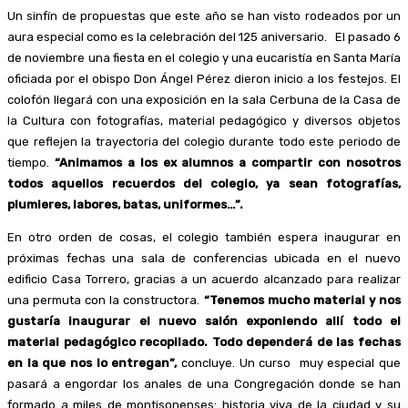
Un sinfín de propuestas que este año se han visto rodeados por un
aura especial como es la celebración del 125 aniversario. El pasado 6
de noviembre una fiesta en el colegio y una eucaristía en Santa María
oficiada por el obispo Don Ángel Pérez dieron inicio a los festejos. El
colofón llegará con una exposición en la sala Cerbuna de la Casa de
la Cultura con fotografías, material pedagógico y diversos objetos
que reflejen la trayectoria del colegio durante todo este periodo de
tiempo.
“Animamos a los ex alumnos a compartir con nosotros
todos aquellos recuerdos del colegio, ya sean fotografías,
plumieres, labores, batas, uniformes…”.
En otro orden de cosas, el colegio también espera inaugurar en
próximas fechas una sala de conferencias ubicada en el nuevo
edificio Casa Torrero, gracias a un acuerdo alcanzado para realizar
una permuta con la constructora.
“Tenemos mucho material y nos
gustaría inaugurar el nuevo salón exponiendo allí todo el
material pedagógico recopilado. Todo dependerá de las fechas
en la que nos lo entregan”,
concluye. Un curso muy especial que
pasará a engordar los anales de una Congregación donde se han
formado a miles de montisonenses: historia viva de la ciudad y su