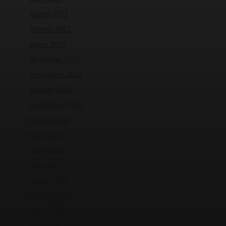
marzo 2021
febrero 2021
enero 2021
diciembre 2020
noviembre 2020
octubre 2020
septiembre 2020
agosto 2020
julio 2020
junio 2020
abril 2020
marzo 2020
febrero 2020
enero 2020
diciembre 2019