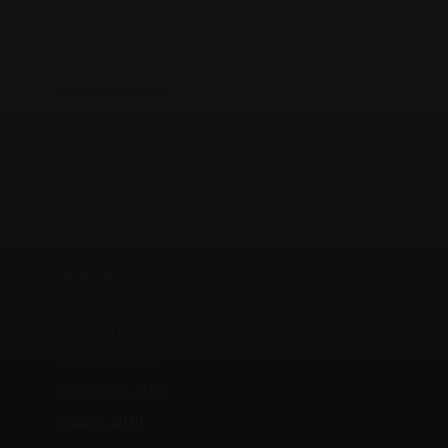
noviembre 2019
octubre 2019
septiembre 2019
agosto 2019
julio 2019
junio 2019
mayo 2019
abril 2019
marzo 2019
febrero 2019
enero 2019
diciembre 2018
noviembre 2018
octubre 2018