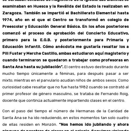
examinaban en Huesca y la Reválida del Estado la realizaban en
Zaragoza. También se impartió el Bachillerato Elemental hasta
1974, año en el que el Centro se transformó en colegio de
Preescolar y Educación General Básica. En los años posteriores
comenzó el proceso de aprobación del Concierto Educativo,
primero para la E.G.B. y posteriormente para Primaria y
Educación Infantil. Cómo anécdota me gustaría resaltar los a
Pili Fuster y Merche Castillo, ambas estudiaron aquí magisterio y
cuando terminaron se quedaron a trabajar como profesoras en
Santa Ana hasta su jubilación”.
El centro estuvo destinado durante
mucho tiempo únicamente a féminas, para después pasar a ser
mixto; mientras en el parvulario acudían niños de ambos sexos. Como
curiosidad cabe resaltar que no fue hasta 1982 cuando se contrató al
primer profesor de género masculino, se trataba de Fernando Roig,
docente que continúa actualmente impartiendo clases en el centro.
Con el paso del tiempo el número de Hermanas de la Caridad de
Santa Ana se ha ido reduciendo, en estos momentos tan solo cuatro
de ellas residen en Monzón.
“Nos hemos ido jubilando y ahora