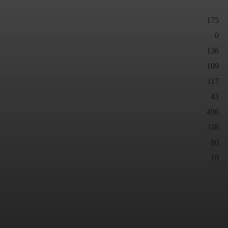
175
0
136
109
117
43
496
338
80
10