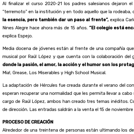
Al finalizar el curso 2020-21 los padres salesianos dejaro
“terremoto” en la institución y en todo aquello que la rodeaba
la esencia, pero también dar un paso al frente”,
explica Car
Nines Alegre hace ahora más de 15 años.
“El colegio está en
explica Espejo.
Media docena de jóvenes están al frente de una compañía que 
musical por Raúl López y que cuenta con la colaboración del 
donde la pasión, el amor, la acción y el humor son los prota
Mia!, Grease, Los Miserables y High School Musical.
La adaptación de Hércules fue creada durante el verano del con
esperan recuperar una normalidad que les permita llevar a cabo su
cargo de Raúl López, ambos han creado tres temas inéditos. C
de dirección. Las entradas saldrán a la venta el 15 de noviembre 
PROCESO DE CREACIÓN
Alrededor de una treintena de personas están ultimando los deta