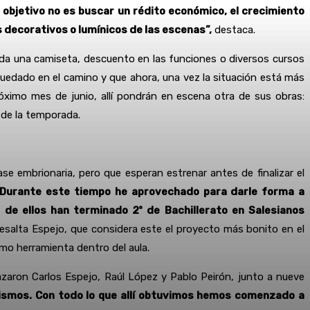
objetivo no es buscar un rédito económico, el crecimiento
s decorativos o lumínicos de las escenas”,
destaca.
luida una camiseta, descuento en las funciones o diversos cursos
uedado en el camino y que ahora, una vez la situación está más
óximo mes de junio, allí pondrán en escena otra de sus obras:
 de la temporada.
 embrionaria, pero que esperan estrenar antes de finalizar el
. Durante este tiempo he aprovechado para darle forma a
de ellos han terminado 2º de Bachillerato en Salesianos
esalta Espejo, que considera este el proyecto más bonito en el
omo herramienta dentro del aula.
zaron Carlos Espejo, Raúl López y Pablo Peirón, junto a nueve
 mismos. Con todo lo que allí obtuvimos hemos comenzado a