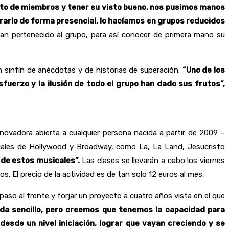
esto de miembros y tener su visto bueno, nos pusimos manos
rarlo de forma presencial, lo hacíamos en grupos reducidos
ían pertenecido al grupo, para así conocer de primera mano su
sinfín de anécdotas y de historias de superación.
“Uno de los
fuerzo y la ilusión de todo el grupo han dado sus frutos”,
novadora abierta a cualquier persona nacida a partir de 2009 –
icales de Hollywood y Broadway, como La, La Land, Jesucristo
s de estos musicales”.
Las clases se llevarán a cabo los viernes
os. El precio de la actividad es de tan solo 12 euros al mes.
aso al frente y forjar un proyecto a cuatro años vista en el que
da sencillo, pero creemos que tenemos la capacidad para
esde un nivel iniciación, lograr que vayan creciendo y se