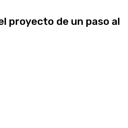
l proyecto de un paso al
presión