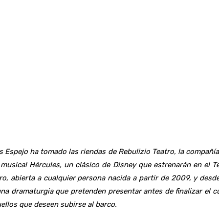
os Espejo ha tomado las riendas de Rebulizio Teatro, la compañí
l musical Hércules, un clásico de Disney que estrenarán en el 
ro, abierta a cualquier persona nacida a partir de 2009, y desd
una dramaturgia que pretenden presentar antes de finalizar el c
ellos que deseen subirse al barco.