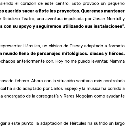
s siendo el corazón de este centro. Esto provocó un pequeño
s querido sacar a flote los proyectos. Queremos mantener
e Rebulizio Teatro, una aventura impulsada por Josan Montull y
os con su apoyo y seguiremos utilizando sus instalaciones”,
representar Hércules, un clásico de Disney adaptado a formato
n mundo lleno de personajes mitológicos, dioses y héroes,
 cosechados anteriormente con: Hoy no me puedo levantar, Mamma
pasado febrero. Ahora con la situación sanitaria más controlada
usical ha sido adaptado por Carlos Espejo y la música ha corrido a
 ha encargado de la coreografía y Rares Mogojan como ayudante
egar a este punto, la adaptación de Hércules ha sufrido un largo