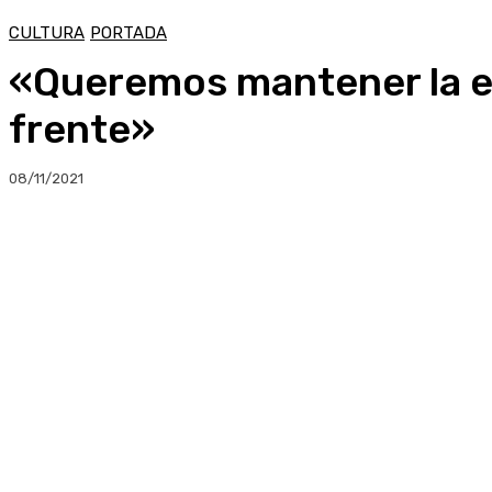
CULTURA
PORTADA
«Queremos mantener la es
frente»
08/11/2021
Compartir
Facebook
Twitter