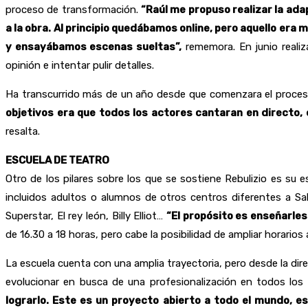
proceso de transformación.
“Raúl me propuso realizar la ad
a la obra. Al principio quedábamos online, pero aquello e
y ensayábamos escenas sueltas”,
rememora. En junio realiz
opinión e intentar pulir detalles.
Ha transcurrido más de un año desde que comenzara el proceso
objetivos era que todos los actores cantaran en directo, 
resalta.
ESCUELA DE TEATRO
Otro de los pilares sobre los que se sostiene Rebulizio es su
incluidos adultos o alumnos de otros centros diferentes a S
Superstar, El rey león, Billy Elliot…
“El propósito es enseñarles
de 16.30 a 18 horas, pero cabe la posibilidad de ampliar horarios 
La escuela cuenta con una amplia trayectoria, pero desde la dir
evolucionar en busca de una profesionalización en todos los
lograrlo. Este es un proyecto abierto a todo el mundo, e