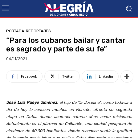
PORTADA
REPORTAJES
“Para los cubanos bailar y cantar
es sagrado y parte de su fe”
04/11/2021
Facebook
Twitter
Linkedin
José Luis Pueyo Jiménez
, el hijo de “la Josefina”, como todavía a
día de hoy le conocen muchos en Monzón, afronta su segunda
etapa en Cuba, donde acumula catorce años como misionero.
Actualmente es el párroco de Caibarién, una ciudad pesquera de
alrededor de 40.000 habitantes donde reconoce sentir la gratitud
de la gente por la labor que realiza. Estar dispuesto a escuchar a