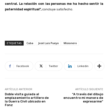
central. La relación con las personas me ha hecho sentir la
paternidad espiritual”,
concluye satisfecho.
ETIQUETAS
Cuba
José Luis Pueyo
Misionero
Facebook
Twitter
Linkedin
ARTÍCULO ANTERIOR
ARTÍCULO SIGUIENTE
Doble visita guiada al
“A través del dibujo
emplazamiento artillero de
encuentro mi manera de
la Guerra Civil ubicado en
expresarme“
Fonz