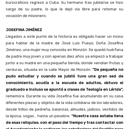
burocráticos regresó a Cuba. Su hermano tras jubilarse se hizo
cargo de su padre, lo que le dejó vía libre para retomar su
vocación de misionero.
JOSEFINA JIMÉNEZ
Llegados a este punto de la historia es obligado hacer un inciso
para hablar de la madre de José Luis Pueyo, Doña Josefina
Jiménez, una mujer muy conocida en Monzón. Se quedó huérfana
de padre muy joven y con apenas diez años ya empezó a trabajar
junto a su madre en una pequeña tienda, donde vendían frutas y
verduras, situada en la calle Mayor de Monzón.
“De pequeña no
pudo estudiar y cuando se jubiló tuvo una gran sed de
conocimiento, acudía a la escuela de adultos, obtuvo el
graduado e incluso se apuntó a clases de Teología en Lérida”,
rememora. Durante su vida Josefina fue acumulando en su casa
diferentes piezas y objetos de la vida cotidiana de los labradores,
desde trillos de pedreña, balanzas, almudes, jadicos, vestidos de
la época, sogas… hasta un pesebre.
“Nuestra casa estaba llena
de esas reliquias; con el paso del tiempo y tras contactar con