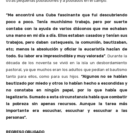
otras pequeñas poblaciones y a poblados en el campo.
“Me encontré una Cuba fascinante que fui descubriendo
poco a poco. Tenía muchísimo trabajo, pero por suerte
contaba con la ayuda de varios diáconos que me echaban
una mano en mi día a día. Ellos estaban casados y tenían sus
trabajos, pero daban catequesis, la comunión, bautizaban,
etc; menos la absolución y oficiar la eucaristía hacían de
todo. Su labor era imprescindible y muy valorada”
. Durante la
década de los noventa se vivió en la isla un desbordamiento
pastoral, ya que muchos eran los adultos que pedían el bautismo
tanto para ellos, como para sus hijos.
“Algunos no se habían
bautizado por miedo y otros lo habían hecho a escondidas y
no constaba en ningún papel, por lo que había que
legalizarlo. Sumado a esta circunstancia había que combatir
la pobreza sin apenas recursos. Aunque la tarea más
importante era escuchar, escuchar y escuchar a las
personas”.
REGRESO OBLIGADO