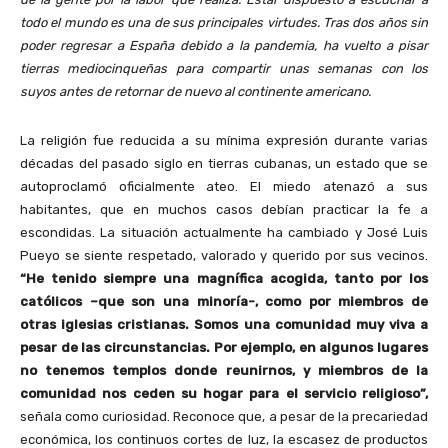
todo el mundo es una de sus principales virtudes. Tras dos años sin
poder regresar a España debido a la pandemia, ha vuelto a pisar
tierras mediocinqueñas para compartir unas semanas con los
suyos antes de retornar de nuevo al continente americano.
La religión fue reducida a su mínima expresión durante varias
décadas del pasado siglo en tierras cubanas, un estado que se
autoproclamó oficialmente ateo. El miedo atenazó a sus
habitantes, que en muchos casos debían practicar la fe a
escondidas. La situación actualmente ha cambiado y José Luis
Pueyo se siente respetado, valorado y querido por sus vecinos.
“He tenido siempre una magnífica acogida, tanto por los
católicos –que son una minoría-, como por miembros de
otras iglesias cristianas. Somos una comunidad muy viva a
pesar de las circunstancias. Por ejemplo, en algunos lugares
no tenemos templos donde reunirnos, y miembros de la
comunidad nos ceden su hogar para el servicio religioso”,
señala como curiosidad. Reconoce que, a pesar de la precariedad
económica, los continuos cortes de luz, la escasez de productos