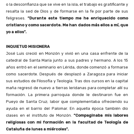
o la desconfianza que se vive en la isla, el trabajo es gratificante y
resalta la sed de Dios y de formarse en la fe por parte de sus
feligreses.
“Durante este tiempo me he enriquecido como
cristiano y como sacerdote. Me han dados más ellos a mí, que
yo a ellos”.
INQUIETUD MISIONERA
José Luis creció en Monzón y vivió en una casa enfrente de la
catedral de Santa María junto a sus padres y hermano. A los 15
años entró en el seminario en Lérida, donde comenzó a formarse
como sacerdote. Después de desplazó a Zaragoza para iniciar
sus estudios de Filosofía y Teología. Tras dos cursos en la capital
maña regresó de nuevo a tierras leridanas para completar allí su
formación. La primera parroquia donde le destinaron fue en
Pueyo de Santa Cruz; labor que complementaba ofreciendo su
ayuda en el barrio del Palomar. En aquella época también dio
clases en el instituto de Monzón.
“Compaginaba mis labores
religiosas con mi formación en la facultad de Teología de
Cataluña de lunes a miércoles”.