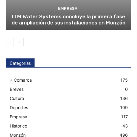
EMPRESA
ITM Water Systems concluye la primera fase
de ampliación de sus instalaciones en Monzón
Categorías
+ Comarca
175
Breves
0
Cultura
136
Deportes
109
Empresa
117
Histórico
43
Monzón
496