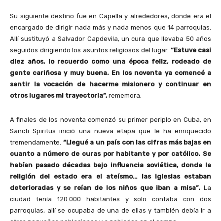
Su siguiente destino fue en Capella y alrededores, donde era el
encargado de dirigir nada más y nada menos que 14 parroquias.
Allí sustituyó a Salvador Capdevila, un cura que llevaba 50 años
seguidos dirigiendo los asuntos religiosos del lugar.
“Estuve casi
diez años, lo recuerdo como una época feliz, rodeado de
gente cariñosa y muy buena. En los noventa ya comencé a
sentir la vocación de hacerme misionero y continuar en
otros lugares mi trayectoria”,
rememora.
A finales de los noventa comenzó su primer periplo en Cuba, en
Sancti Spiritus inició una nueva etapa que le ha enriquecido
tremendamente.
“Llegué a un país con las cifras más bajas en
cuanto a número de curas por habitante y por católico. Se
habían pasado décadas bajo influencia soviética, donde la
religión del estado era el ateísmo… las iglesias estaban
deterioradas y se reían de los niños que iban a misa”.
La
ciudad tenía 120.000 habitantes y solo contaba con dos
parroquias, allí se ocupaba de una de ellas y también debía ir a