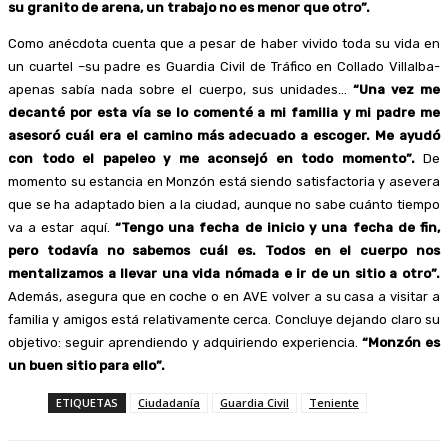
su granito de arena, un trabajo no es menor que otro”.
Como anécdota cuenta que a pesar de haber vivido toda su vida en
un cuartel –su padre es Guardia Civil de Tráfico en Collado Villalba-
apenas sabía nada sobre el cuerpo, sus unidades…
“Una vez me
decanté por esta vía se lo comenté a mi familia y mi padre me
asesoró cuál era el camino más adecuado a escoger. Me ayudó
con todo el papeleo y me aconsejó en todo momento”.
De
momento su estancia en Monzón está siendo satisfactoria y asevera
que se ha adaptado bien a la ciudad, aunque no sabe cuánto tiempo
va a estar aquí.
“Tengo una fecha de inicio y una fecha de fin,
pero todavía no sabemos cuál es. Todos en el cuerpo nos
mentalizamos a llevar una vida nómada e ir de un sitio a otro”.
Además, asegura que en coche o en AVE volver a su casa a visitar a
familia y amigos está relativamente cerca. Concluye dejando claro su
objetivo: seguir aprendiendo y adquiriendo experiencia.
“Monzón es
un buen sitio para ello”.
ETIQUETAS
Ciudadanía
Guardia Civil
Teniente