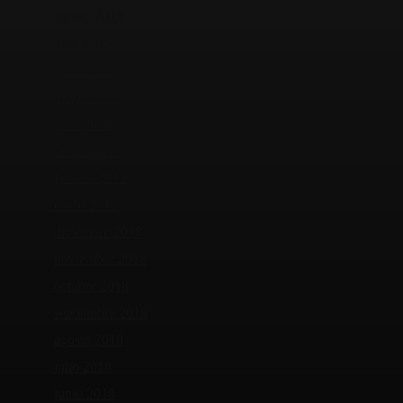
agosto 2019
julio 2019
junio 2019
mayo 2019
abril 2019
marzo 2019
febrero 2019
enero 2019
diciembre 2018
noviembre 2018
octubre 2018
septiembre 2018
agosto 2018
julio 2018
junio 2018