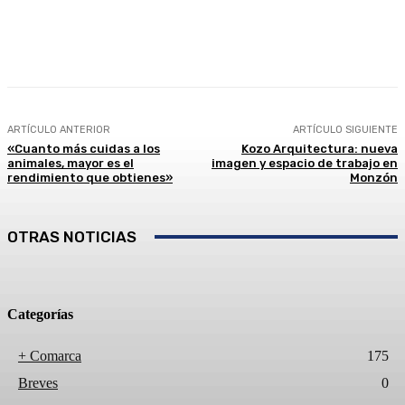
Facebook
Twitter
Linkedin
WhatsApp
ARTÍCULO ANTERIOR
ARTÍCULO SIGUIENTE
«Cuanto más cuidas a los
Kozo Arquitectura: nueva
animales, mayor es el
imagen y espacio de trabajo en
rendimiento que obtienes»
Monzón
OTRAS NOTICIAS
Categorías
+ Comarca
175
Breves
0