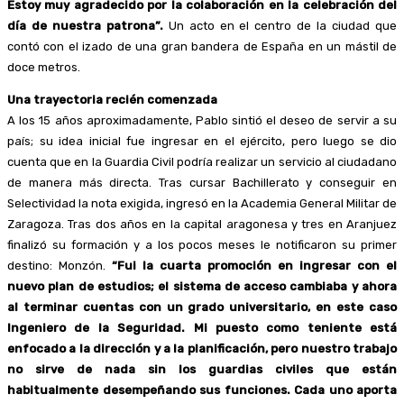
Estoy muy agradecido por la colaboración en la celebración del
día de nuestra patrona”.
Un acto en el centro de la ciudad que
contó con el izado de una gran bandera de España en un mástil de
doce metros.
Una trayectoria recién comenzada
A los 15 años aproximadamente, Pablo sintió el deseo de servir a su
país; su idea inicial fue ingresar en el ejército, pero luego se dio
cuenta que en la Guardia Civil podría realizar un servicio al ciudadano
de manera más directa. Tras cursar Bachillerato y conseguir en
Selectividad la nota exigida, ingresó en la Academia General Militar de
Zaragoza. Tras dos años en la capital aragonesa y tres en Aranjuez
finalizó su formación y a los pocos meses le notificaron su primer
destino: Monzón.
“Fui la cuarta promoción en ingresar con el
nuevo plan de estudios; el sistema de acceso cambiaba y ahora
al terminar cuentas con un grado universitario, en este caso
Ingeniero de la Seguridad. Mi puesto como teniente está
enfocado a la dirección y a la planificación, pero nuestro trabajo
no sirve de nada sin los guardias civiles que están
habitualmente desempeñando sus funciones. Cada uno aporta