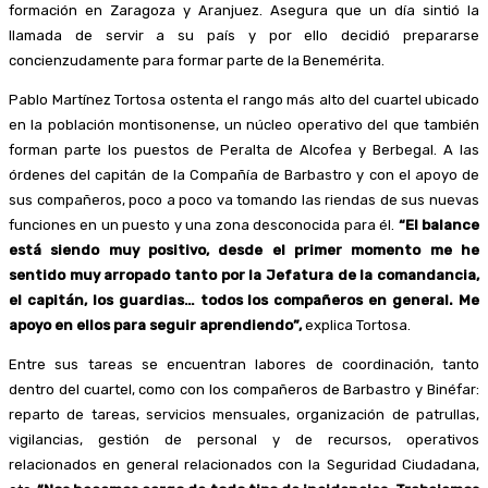
formación en Zaragoza y Aranjuez. Asegura que un día sintió la
llamada de servir a su país y por ello decidió prepararse
concienzudamente para formar parte de la Benemérita.
Pablo Martínez Tortosa ostenta el rango más alto del cuartel ubicado
en la población montisonense, un núcleo operativo del que también
forman parte los puestos de Peralta de Alcofea y Berbegal. A las
órdenes del capitán de la Compañía de Barbastro y con el apoyo de
sus compañeros, poco a poco va tomando las riendas de sus nuevas
funciones en un puesto y una zona desconocida para él.
“El balance
está siendo muy positivo, desde el primer momento me he
sentido muy arropado tanto por la Jefatura de la comandancia,
el capitán, los guardias… todos los compañeros en general. Me
apoyo en ellos para seguir aprendiendo”,
explica Tortosa.
Entre sus tareas se encuentran labores de coordinación, tanto
dentro del cuartel, como con los compañeros de Barbastro y Binéfar:
reparto de tareas, servicios mensuales, organización de patrullas,
vigilancias, gestión de personal y de recursos, operativos
relacionados en general relacionados con la Seguridad Ciudadana,