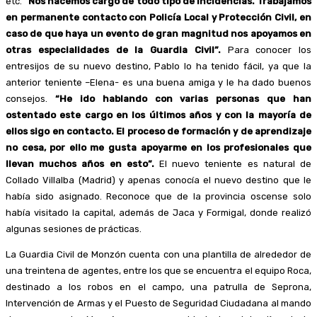
etc.
“Nos hacemos cargo de todo tipo de incidencias. Trabajamos
en permanente contacto con Policía Local y Protección Civil, en
caso de que haya un evento de gran magnitud nos apoyamos en
otras especialidades de la Guardia Civil”.
Para conocer los
entresijos de su nuevo destino, Pablo lo ha tenido fácil, ya que la
anterior teniente –Elena- es una buena amiga y le ha dado buenos
consejos.
“He ido hablando con varias personas que han
ostentado este cargo en los últimos años y con la mayoría de
ellos sigo en contacto. El proceso de formación y de aprendizaje
no cesa, por ello me gusta apoyarme en los profesionales que
llevan muchos años en esto”.
El nuevo teniente es natural de
Collado Villalba (Madrid) y apenas conocía el nuevo destino que le
había sido asignado. Reconoce que de la provincia oscense solo
había visitado la capital, además de Jaca y Formigal, donde realizó
algunas sesiones de prácticas.
La Guardia Civil de Monzón cuenta con una plantilla de alrededor de
una treintena de agentes, entre los que se encuentra el equipo Roca,
destinado a los robos en el campo, una patrulla de Seprona,
Intervención de Armas y el Puesto de Seguridad Ciudadana al mando