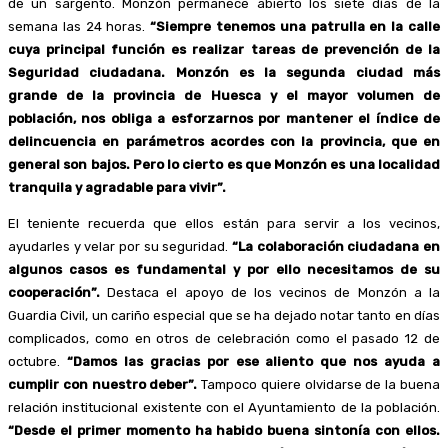
de un sargento. Monzón permanece abierto los siete días de la
semana las 24 horas.
“Siempre tenemos una patrulla en la calle
cuya principal función es realizar tareas de prevención de la
Seguridad ciudadana. Monzón es la segunda ciudad más
grande de la provincia de Huesca y el mayor volumen de
población, nos obliga a esforzarnos por mantener el índice de
delincuencia en parámetros acordes con la provincia, que en
general son bajos. Pero lo cierto es que Monzón es una localidad
tranquila y agradable para vivir”.
El teniente recuerda que ellos están para servir a los vecinos,
ayudarles y velar por su seguridad.
“La colaboración ciudadana en
algunos casos es fundamental y por ello necesitamos de su
cooperación”.
Destaca el apoyo de los vecinos de Monzón a la
Guardia Civil, un cariño especial que se ha dejado notar tanto en días
complicados, como en otros de celebración como el pasado 12 de
octubre.
“Damos las gracias por ese aliento que nos ayuda a
cumplir con nuestro deber”.
Tampoco quiere olvidarse de la buena
relación institucional existente con el Ayuntamiento de la población.
“Desde el primer momento ha habido buena sintonía con ellos.