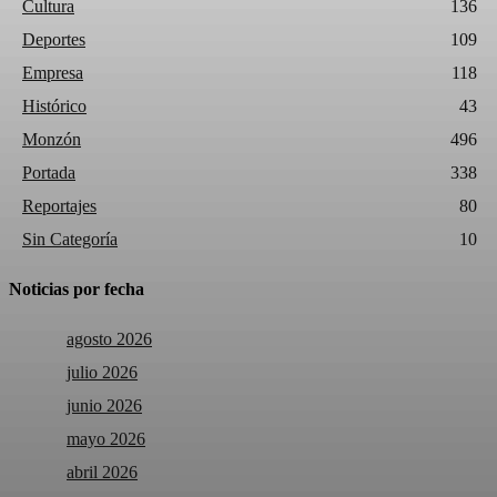
Cultura
136
Deportes
109
Empresa
118
Histórico
43
Monzón
496
Portada
338
Reportajes
80
Sin Categoría
10
Noticias por fecha
agosto 2026
julio 2026
junio 2026
mayo 2026
abril 2026