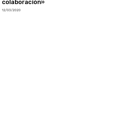
colaboración»
12/03/2020
Facebook
Twitter
Linkedin
WhatsApp