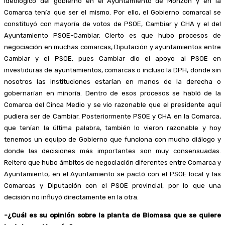
ideológico del gobierno en el Ayuntamiento de Monzón y en la
Comarca tenía que ser el mismo. Por ello, el Gobierno comarcal se
constituyó con mayoría de votos de PSOE, Cambiar y CHA y el del
Ayuntamiento PSOE-Cambiar. Cierto es que hubo procesos de
negociación en muchas comarcas, Diputación y ayuntamientos entre
Cambiar y el PSOE, pues Cambiar dio el apoyo al PSOE en
investiduras de ayuntamientos, comarcas o incluso la DPH, donde sin
nosotros las instituciones estarían en manos de la derecha o
gobernarían en minoría. Dentro de esos procesos se habló de la
Comarca del Cinca Medio y se vio razonable que el presidente aquí
pudiera ser de Cambiar. Posteriormente PSOE y CHA en la Comarca,
que tenían la última palabra, también lo vieron razonable y hoy
tenemos un equipo de Gobierno que funciona con mucho diálogo y
donde las decisiones más importantes son muy consensuadas.
Reitero que hubo ámbitos de negociación diferentes entre Comarca y
Ayuntamiento, en el Ayuntamiento se pactó con el PSOE local y las
Comarcas y Diputación con el PSOE provincial, por lo que una
decisión no influyó directamente en la otra.
-¿Cuál es su opinión sobre la planta de Biomasa que se quiere