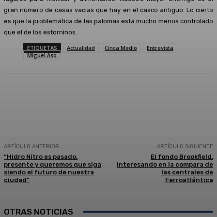
gran número de casas vacías que hay en el casco antiguo. Lo cierto
es que la problemática de las palomas está mucho menos controlado
que el de los estorninos.
ETIQUETAS
Actualidad
Cinca Medio
Entrevista
Miguel Aso
Facebook
Twitter
Linkedin
WhatsApp
ARTÍCULO ANTERIOR
ARTÍCULO SIGUIENTE
“Hidro Nitro es pasado,
El fondo Brookfield,
presente y queremos que siga
interesando en la compara de
siendo el futuro de nuestra
las centrales de
ciudad”
Ferroatlántica
OTRAS NOTICIAS