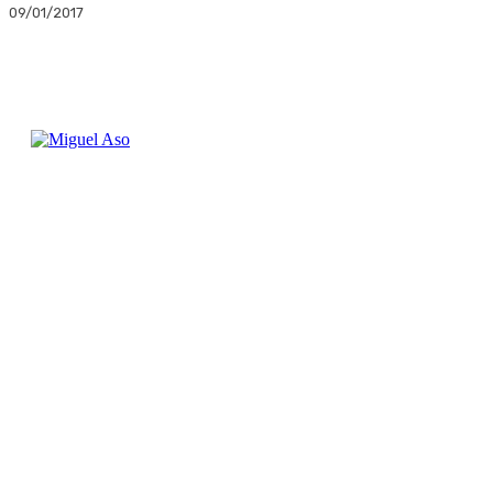
09/01/2017
Facebook
Twitter
Linkedin
WhatsApp