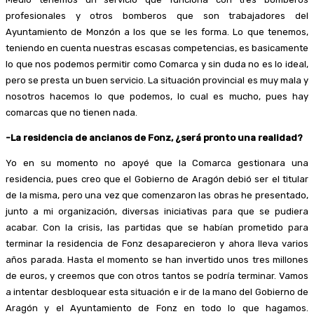
profesionales y otros bomberos que son trabajadores del
Ayuntamiento de Monzón a los que se les forma. Lo que tenemos,
teniendo en cuenta nuestras escasas competencias, es basicamente
lo que nos podemos permitir como Comarca y sin duda no es lo ideal,
pero se presta un buen servicio. La situación provincial es muy mala y
nosotros hacemos lo que podemos, lo cual es mucho, pues hay
comarcas que no tienen nada.
-La residencia de ancianos de Fonz, ¿será pronto una realidad?
Yo en su momento no apoyé que la Comarca gestionara una
residencia, pues creo que el Gobierno de Aragón debió ser el titular
de la misma, pero una vez que comenzaron las obras he presentado,
junto a mi organización, diversas iniciativas para que se pudiera
acabar. Con la crisis, las partidas que se habían prometido para
terminar la residencia de Fonz desaparecieron y ahora lleva varios
años parada. Hasta el momento se han invertido unos tres millones
de euros, y creemos que con otros tantos se podría terminar. Vamos
a intentar desbloquear esta situación e ir de la mano del Gobierno de
Aragón y el Ayuntamiento de Fonz en todo lo que hagamos.