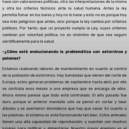
hace con valoraciones políticas, otra las interpretaciones de la misma
y otra los criterios técnicos ante la salud humana. Antes la ley
permitía fumar en los bares y hoy no lo hace y esto no es porque hoy
sea más peligroso que antes, sino porque la ley cambia por criterios
políticos. Por tanto, que un proyecto cumpla la Ley, cuyos criterios
cambian por voluntad política, no es sinónimo de que sea seguro
científicamente para la salud.
-¿Cómo está evolucionando la problemática con estorninos y
palomas?
Estamos realizando labores de mantenimiento en cuanto al control
de la población de estorninos. Hay bandadas que vienen del norte de
Europa, estos generan problemas de septiembre hasta abril, por ello
se contrata esos meses a una empresa que se encarga de ellos.
Ahora mismo parece que todo está controlado. El año pasado fue
duro, porque el anterior mandato sólo se pensó en cortar y talar
árboles y se asentaron dormideros que hay que sacar. En cuanto a
las palomas, el sistema no está funcionando tan bien. Estos animales
tienen una alta capacidad de reproducción, y cuentan con muchos
lugares para nidificar y alimentarse. Nuestro mayor enemigo es el