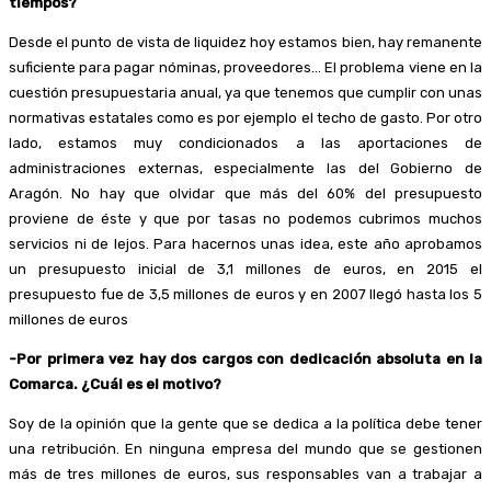
tiempos?
Desde el punto de vista de liquidez hoy estamos bien, hay remanente
suficiente para pagar nóminas, proveedores… El problema viene en la
cuestión presupuestaria anual, ya que tenemos que cumplir con unas
normativas estatales como es por ejemplo el techo de gasto. Por otro
lado, estamos muy condicionados a las aportaciones de
administraciones externas, especialmente las del Gobierno de
Aragón. No hay que olvidar que más del 60% del presupuesto
proviene de éste y que por tasas no podemos cubrimos muchos
servicios ni de lejos. Para hacernos unas idea, este año aprobamos
un presupuesto inicial de 3,1 millones de euros, en 2015 el
presupuesto fue de 3,5 millones de euros y en 2007 llegó hasta los 5
millones de euros
-Por primera vez hay dos cargos con dedicación absoluta en la
Comarca. ¿Cuál es el motivo?
Soy de la opinión que la gente que se dedica a la política debe tener
una retribución. En ninguna empresa del mundo que se gestionen
más de tres millones de euros, sus responsables van a trabajar a