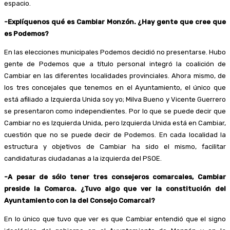
espacio.
-Explíquenos qué es Cambiar Monzón. ¿Hay gente que cree que
es Podemos?
En las elecciones municipales Podemos decidió no presentarse. Hubo
gente de Podemos que a título personal integró la coalición de
Cambiar en las diferentes localidades provinciales. Ahora mismo, de
los tres concejales que tenemos en el Ayuntamiento, el único que
está afiliado a Izquierda Unida soy yo; Milva Bueno y Vicente Guerrero
se presentaron como independientes. Por lo que se puede decir que
Cambiar no es Izquierda Unida, pero Izquierda Unida está en Cambiar,
cuestión que no se puede decir de Podemos. En cada localidad la
estructura y objetivos de Cambiar ha sido el mismo, facilitar
candidaturas ciudadanas a la izquierda del PSOE.
-A pesar de sólo tener tres consejeros comarcales, Cambiar
preside la Comarca. ¿Tuvo algo que ver la constitución del
Ayuntamiento con la del Consejo Comarcal?
En lo único que tuvo que ver es que Cambiar entendió que el signo