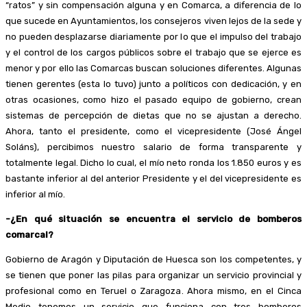
“ratos” y sin compensación alguna y en Comarca, a diferencia de lo
que sucede en Ayuntamientos, los consejeros viven lejos de la sede y
no pueden desplazarse diariamente por lo que el impulso del trabajo
y el control de los cargos públicos sobre el trabajo que se ejerce es
menor y por ello las Comarcas buscan soluciones diferentes. Algunas
tienen gerentes (esta lo tuvo) junto a políticos con dedicación, y en
otras ocasiones, como hizo el pasado equipo de gobierno, crean
sistemas de percepción de dietas que no se ajustan a derecho.
Ahora, tanto el presidente, como el vicepresidente (José Ángel
Soláns), percibimos nuestro salario de forma transparente y
totalmente legal. Dicho lo cual, el mío neto ronda los 1.850 euros y es
bastante inferior al del anterior Presidente y el del vicepresidente es
inferior al mío.
-¿En qué situación se encuentra el servicio de bomberos
comarcal?
Gobierno de Aragón y Diputación de Huesca son los competentes, y
se tienen que poner las pilas para organizar un servicio provincial y
profesional como en Teruel o Zaragoza. Ahora mismo, en el Cinca
Medio tenemos un servicio que funciona con tres bomberos