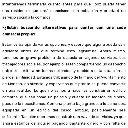
Intentaremos terminarla cuanto antes para que Fonz pueda tener
una residencia que dará dinamismo a la población y prestará un
servicio social a la comarca.
-¿Están buscando alternativas para contar con una sede
comarcal propia?
Estamos barajando varias opciones, y espero que alguna pueda salir
adelante antes de que termine esta legislatura. Ahora mismo,
tenemos un grave problema de espacio en algunos servicios. Los
trabajadores sociales, por ejemplo, están compartiendo un despacho
entre tres. Allí tratan temas delicados, y debido a esta situación se
pierde la intimidad. Estamos trabajando de la mano del Ayuntamiento
de Monzón, en silencio, y esperamos que pronto se pueda convertir
en una realidad. Lo que no vamos a hacer es construir un edificio
comarcal que sea como un palacio y cueste un montón de dinero,
pues no lo necesitamos. Con una planta baja grande, a lo sumo dos,
equipada en un edificio del casco antiguo, posiblemente sea
suficiente. También queremos construir una nave de servicios, ya que
ahora estamos de alquiler pagando bastante dinero y con falta de