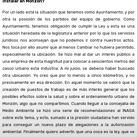
instalar en Monzón?
Por un lado está la situación que tenemos como Ayuntamiento, y por
otra la posición de los partidos del equipo de gobierno. Como
Ayuntamiento, tenemos obligación de cumplir la Ley y esta es una
situación heredada de la legislatura anterior por lo que los servicios
jurídicos nos aconsejan que no podemos ir contra nuestros actos.
Nos toca por ello asumir que al menos Cambiar no hubiera permitido,
especialmente la ubicación. Se hizo mal al dar un interés público a
una empresa de esta magnitud para colocar a seiscientos metros del
casco urbano esta industria. A mi juicio, se debería haber buscado
otra ubicación. Yo creo que por lo menos a cinco kilómetros, y no
precisamente en esa dirección. En aquel momento se valoró que la
creación de puestos de trabajo es de más interés general que los
posibles efectos sobre la salud y sobre el ordenamiento urbano de
Monzón, algo que no compartimos. Cuando llegué a la concejalía de
Medio Ambiente se hizo una serie de recomendaciones al INAGA
sobre este tema, y esto, sumado a la presión ciudadana han servido
para conseguir un nuevo plazo de alegaciones a la autorización
ambiental. Finalmente quiero advertir, que una cosa es la ley, que se