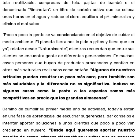
tela reutilizable, compresas de tela, pajitas de bambú o el
denominado “Binchotan”, un filtro de carbón activo que se coloca
unas horas en el agua y reduce el cloro, equilibra el pH, mineraliza y
elimina el mal sabor.
“Poco a poco la gente se va concienciando en el objetivo de cuidar el
medio ambiente. El planeta tierra nos lo pide a gritos y tiene que ser
ya”, relatan desde “Naturalmente”, mientras recuerdan que entre sus
clientes se encuentra gente de diferentes generaciones. En muchos
casos personas que huyen de productos procesados y confían en
otros más naturales realizados como antaño.
“Algunos de nuestros
artículos pueden resultar un poco más caro, pero también son
más saludables y la diferencia no es significativa. Incluso en
algunos casos como la pasta o las especias somos más
competitivos en precio que los grandes almacenes”.
Camino de cumplir su primer medio año de actividad, todavía están
en una fase de aprendizaje, de escuchar sugerencias, dar consejos e
intentar aportar soluciones a unos clientes que poco a poco van
creciendo en número.
“Desde aquí queremos aportar nuestro