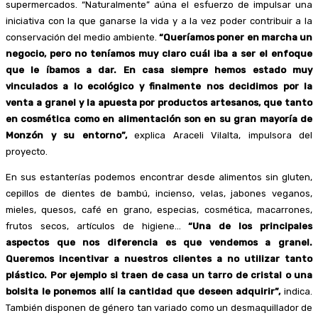
supermercados. “Naturalmente” aúna el esfuerzo de impulsar una
iniciativa con la que ganarse la vida y a la vez poder contribuir a la
conservación del medio ambiente.
“Queríamos poner en marcha un
negocio, pero no teníamos muy claro cuál iba a ser el enfoque
que le íbamos a dar. En casa siempre hemos estado muy
vinculados a lo ecológico y finalmente nos decidimos por la
venta a granel y la apuesta por productos artesanos, que tanto
en cosmética como en alimentación son en su gran mayoría de
Monzón y su entorno”,
explica Araceli Vilalta, impulsora del
proyecto.
En sus estanterías podemos encontrar desde alimentos sin gluten,
cepillos de dientes de bambú, incienso, velas, jabones veganos,
mieles, quesos, café en grano, especias, cosmética, macarrones,
frutos secos, artículos de higiene…
“Una de los principales
aspectos que nos diferencia es que vendemos a granel.
Queremos incentivar a nuestros clientes a no utilizar tanto
plástico. Por ejemplo si traen de casa un tarro de cristal o una
bolsita le ponemos allí la cantidad que deseen adquirir”,
indica.
También disponen de género tan variado como un desmaquillador de