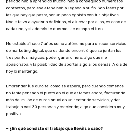
periodo había aprendido mucho, había conseguido numerosos
contactos, pero esa etapa había llegado a su fin. Son fases por
las que hay que pasar, ser un poco egoísta con tus objetivos.
Nadie te va a ayudar a definirlos, ni a luchar por ellos, es cosa de
cada uno, y si además te duermes se escapa el tren.
Me establecí hace 7 años como autónomo para ofrecer servicios
de marketing digital, que es donde encontré que se juntan los
tres puntos mágicos: poder ganar dinero, algo que me
apasionaba, y la posibilidad de aportar algo a los demás. A día de
hoy lo mantengo.
Emprender fue duro tal como se espera, pero cuando comencé
no tenía pensado el punto en el que estamos ahora, facturando
más del millón de euros anual en un sector de servicios, y dar
trabajo a casi 30 personas y creciendo; algo que considero muy
positivo.
– ¿En qué consiste el trabajo que lleváis a cabo?