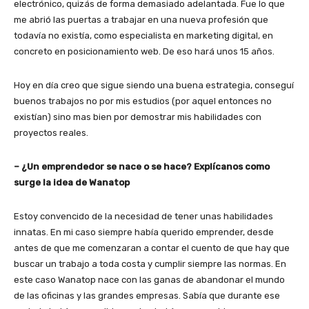
electrónico, quizás de forma demasiado adelantada. Fue lo que
me abrió las puertas a trabajar en una nueva profesión que
todavía no existía, como especialista en marketing digital, en
concreto en posicionamiento web. De eso hará unos 15 años.
Hoy en día creo que sigue siendo una buena estrategia, conseguí
buenos trabajos no por mis estudios (por aquel entonces no
existían) sino mas bien por demostrar mis habilidades con
proyectos reales.
– ¿Un emprendedor se nace o se hace? Explícanos como
surge la idea de Wanatop
Estoy convencido de la necesidad de tener unas habilidades
innatas. En mi caso siempre había querido emprender, desde
antes de que me comenzaran a contar el cuento de que hay que
buscar un trabajo a toda costa y cumplir siempre las normas. En
este caso Wanatop nace con las ganas de abandonar el mundo
de las oficinas y las grandes empresas. Sabía que durante ese