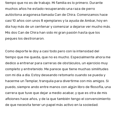
tiempo que no es de trabajo. Mi familia es lo primero. Durante
muchos años he estado recuperando una raza de perro
autóctona aragonesa llamada Can de Chira. Comenzamos hace
casi 10 años con unos 8 ejemplares y la ayuda de Ambar, hoy en
día hay más de un centenar y comenzar a dejarse ver mucho más.
Mis dos Can de Chira han sido mi gran pasión hasta que los
peques los destronaron.
Como deporte le doy a casi todo pero con la intensidad del
tiempo que me queda, que no es mucho. Especialmente ahora me
dedico a entrenar para carreras de obstáculos, un ejercicio muy
completo y entretenido. Me parece que tiene muchas similitudes
con mi día a día. Estoy deseando retomarlo cuando se pueda y
hacerme un Templar, tranquila para divertirme con mis amigos. Si
puedo, siempre ando entre manos con algún libro de filosofía, una
carrera que tuve que dejar a medio acabar, y que es otra de mis
aficiones hace años, y de la que también tengo el convencimiento
de que necesita tener un papel más activo en la sociedad.