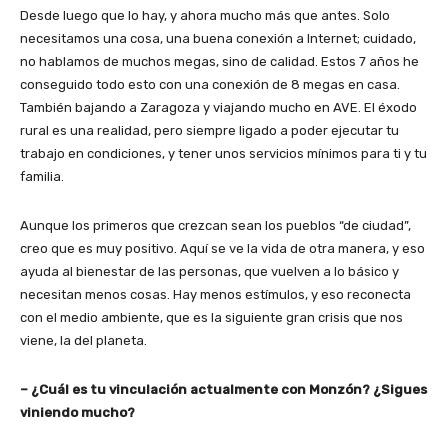
Desde luego que lo hay, y ahora mucho más que antes. Solo
necesitamos una cosa, una buena conexión a Internet; cuidado,
no hablamos de muchos megas, sino de calidad. Estos 7 años he
conseguido todo esto con una conexión de 8 megas en casa.
También bajando a Zaragoza y viajando mucho en AVE. El éxodo
rural es una realidad, pero siempre ligado a poder ejecutar tu
trabajo en condiciones, y tener unos servicios mínimos para ti y tu
familia.
Aunque los primeros que crezcan sean los pueblos “de ciudad”,
creo que es muy positivo. Aquí se ve la vida de otra manera, y eso
ayuda al bienestar de las personas, que vuelven a lo básico y
necesitan menos cosas. Hay menos estímulos, y eso reconecta
con el medio ambiente, que es la siguiente gran crisis que nos
viene, la del planeta.
– ¿Cuál es tu vinculación actualmente con Monzón? ¿Sigues
viniendo mucho?