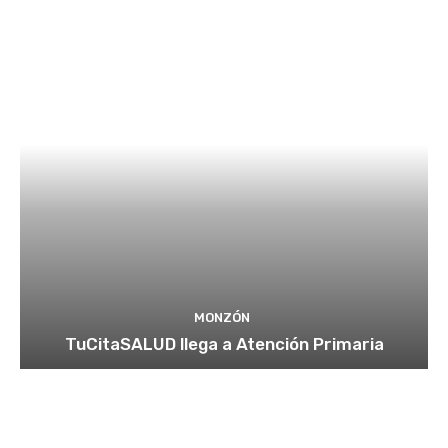
MONZÓN
TuCitaSALUD llega a Atención Primaria