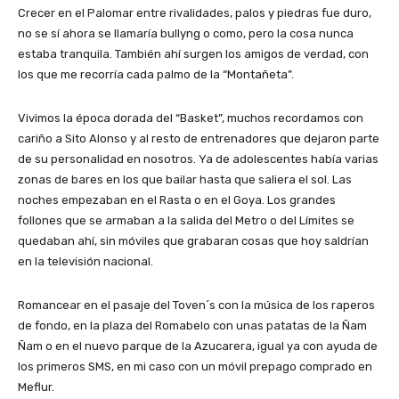
Crecer en el Palomar entre rivalidades, palos y piedras fue duro,
no se sí ahora se llamaría bullyng o como, pero la cosa nunca
estaba tranquila. También ahí surgen los amigos de verdad, con
los que me recorría cada palmo de la “Montañeta”.
Vivimos la época dorada del “Basket”, muchos recordamos con
cariño a Sito Alonso y al resto de entrenadores que dejaron parte
de su personalidad en nosotros. Ya de adolescentes había varias
zonas de bares en los que bailar hasta que saliera el sol. Las
noches empezaban en el Rasta o en el Goya. Los grandes
follones que se armaban a la salida del Metro o del Límites se
quedaban ahí, sin móviles que grabaran cosas que hoy saldrían
en la televisión nacional.
Romancear en el pasaje del Toven´s con la música de los raperos
de fondo, en la plaza del Romabelo con unas patatas de la Ñam
Ñam o en el nuevo parque de la Azucarera, igual ya con ayuda de
los primeros SMS, en mi caso con un móvil prepago comprado en
Meflur.