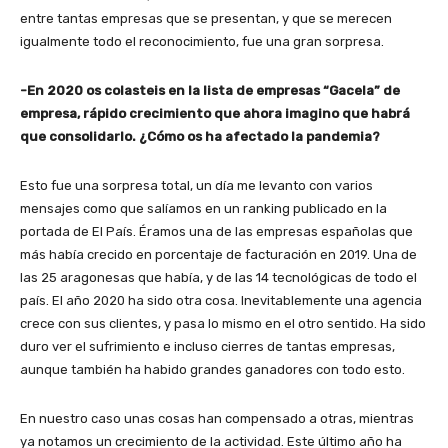
entre tantas empresas que se presentan, y que se merecen
igualmente todo el reconocimiento, fue una gran sorpresa.
-En 2020 os colasteis en la lista de empresas “Gacela” de
empresa, rápido crecimiento que ahora imagino que habrá
que consolidarlo. ¿Cómo os ha afectado la pandemia?
Esto fue una sorpresa total, un día me levanto con varios
mensajes como que salíamos en un ranking publicado en la
portada de El País. Éramos una de las empresas españolas que
más había crecido en porcentaje de facturación en 2019. Una de
las 25 aragonesas que había, y de las 14 tecnológicas de todo el
país. El año 2020 ha sido otra cosa. Inevitablemente una agencia
crece con sus clientes, y pasa lo mismo en el otro sentido. Ha sido
duro ver el sufrimiento e incluso cierres de tantas empresas,
aunque también ha habido grandes ganadores con todo esto.
En nuestro caso unas cosas han compensado a otras, mientras
ya notamos un crecimiento de la actividad. Este último año ha