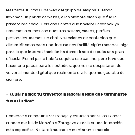
Más tarde tuvimos una web del grupo de amigos. Cuando
llevamos un par de cervezas, ellos siempre dicen que fue la
primera red social. Seis años antes que naciera Facebook ya
teníamos álbumes con nuestras salidas, vídeos, perfiles
personales, memes, un chat, y secciones de contenido que
alimentábamos cada uno. Incluso nos facilitó algún romance, algo
para lo que Internet también ha demostrado después una gran
eficacia. Por mi parte habría seguido ese camino, pero tuve que
hacer una pausa para los estudios, que no me despistaron de
volver al mundo digital que realmente era lo que me gustaba de
siempre.
– ¿Cuál ha sido tu trayectoria laboral desde que terminaste
tus estudios?
Comencé a compatibilizar trabajo y estudios sobre los 17 años
cuando me fui de Monzón a Zaragoza a realizar una formación
más específica. No tardé mucho en montar un comercio