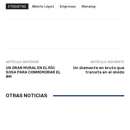
ETIQUETAS
Alberto López
Empresas
Wanatop
Facebook
Twitter
Linkedin
ARTÍCULO ANTERIOR
ARTÍCULO SIGUIENTE
UN GRAN MURAL EN EL RÍO
Un diamante en bruto que
SOSA PARA CONMEMORAR EL
transita en el olvido
8M
OTRAS NOTICIAS