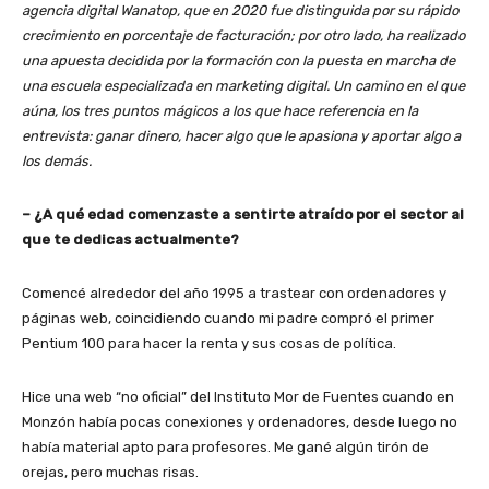
agencia digital Wanatop, que en 2020 fue distinguida por su rápido
crecimiento en porcentaje de facturación; por otro lado, ha realizado
una apuesta decidida por la formación con la puesta en marcha de
una escuela especializada en marketing digital. Un camino en el que
aúna, los tres puntos mágicos a los que hace referencia en la
entrevista: ganar dinero, hacer algo que le apasiona y aportar algo a
los demás.
– ¿A qué edad comenzaste a sentirte atraído por el sector al
que te dedicas actualmente?
Comencé alrededor del año 1995 a trastear con ordenadores y
páginas web, coincidiendo cuando mi padre compró el primer
Pentium 100 para hacer la renta y sus cosas de política.
Hice una web “no oficial” del Instituto Mor de Fuentes cuando en
Monzón había pocas conexiones y ordenadores, desde luego no
había material apto para profesores. Me gané algún tirón de
orejas, pero muchas risas.