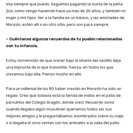
Voy siempre que puedo. Seguimos pagando la cuota de la peña
Zos, como vengo haciendo hace ya más de 20 años, y también mi
mujer y mis hijos. Ver a la familia es un básico, y las amistades de
Monzón, estén allí o en otro sitio, pero son para siempre.
– Cuéntanos algunos recuerdos de tu pueblo relacionados
con tu infancia.
Estoy convencido de que crecer bajo la silueta del castillo deja
una impronta de lo que transmite, fuerza, en todos los que
crecemos bajo ella. Pienso mucho en ello.
Para un millenial de los 80 haber crecido en Monzón ha sido un
regalo. Creo que todavía está la tienda de indios en el patio de
parvulitos del Colegio Aragón, donde crecí. Recuerdo como
cuando llegaba algún musulmán queríamos todos ser sus
mejores amigos y le preguntábamos asombrados sobre su viaje;
o si llegaba el circo venían con los animales a la valla del patio.