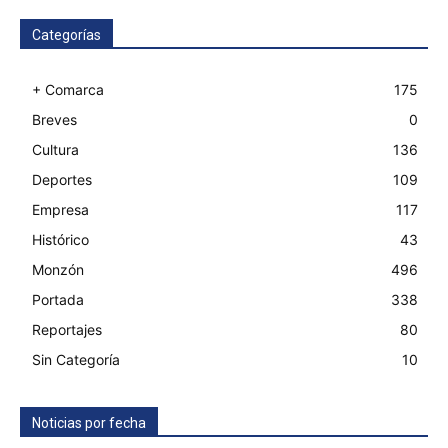
Categorías
+ Comarca
175
Breves
0
Cultura
136
Deportes
109
Empresa
117
Histórico
43
Monzón
496
Portada
338
Reportajes
80
Sin Categoría
10
Noticias por fecha