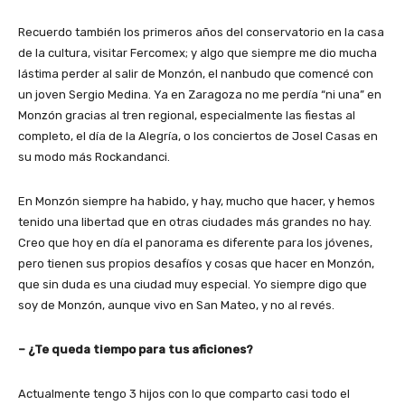
Recuerdo también los primeros años del conservatorio en la casa
de la cultura, visitar Fercomex; y algo que siempre me dio mucha
lástima perder al salir de Monzón, el nanbudo que comencé con
un joven Sergio Medina. Ya en Zaragoza no me perdía “ni una” en
Monzón gracias al tren regional, especialmente las fiestas al
completo, el día de la Alegría, o los conciertos de Josel Casas en
su modo más Rockandanci.
En Monzón siempre ha habido, y hay, mucho que hacer, y hemos
tenido una libertad que en otras ciudades más grandes no hay.
Creo que hoy en día el panorama es diferente para los jóvenes,
pero tienen sus propios desafíos y cosas que hacer en Monzón,
que sin duda es una ciudad muy especial. Yo siempre digo que
soy de Monzón, aunque vivo en San Mateo, y no al revés.
– ¿Te queda tiempo para tus aficiones?
Actualmente tengo 3 hijos con lo que comparto casi todo el