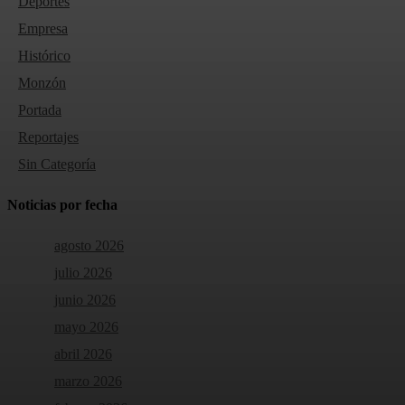
Deportes
Empresa
Histórico
Monzón
Portada
Reportajes
Sin Categoría
Noticias por fecha
agosto 2026
julio 2026
junio 2026
mayo 2026
abril 2026
marzo 2026