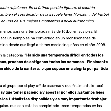
ta rojiblanca. En el último partido liguero, el capitán
también el coordinador de la Escuela River Monzón y del Fútbol
té en uno de sus mejores momentos a nivel autonómico.
 menos para una temporada más de fútbol en sus pies. El
e hace un tiempo se ha convertido en un montisonense de
amino desde que llegó a tierras mediocinqueñas en el año 2008.
n la categoría.
“Ha sido una temporada difícil en todos los
ensos, pruebas de antígenos todas las semanas… Finalmente
un chico de la cantera, lo que supuso una alegría por partida
a el grupo por el play off de ascenso y que finalmente le tocó
ay que tener paciencia y apostar por ellos. Estamos lejos
 los futbolistas disponibles y es muy importante trabajar
l equipo, que con esta ha completado trece temporadas en las