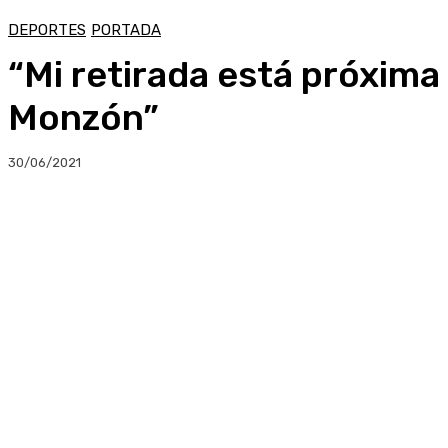
DEPORTES
PORTADA
“Mi retirada está próxima y
Monzón”
30/06/2021
Compartir
Facebook
Twitter