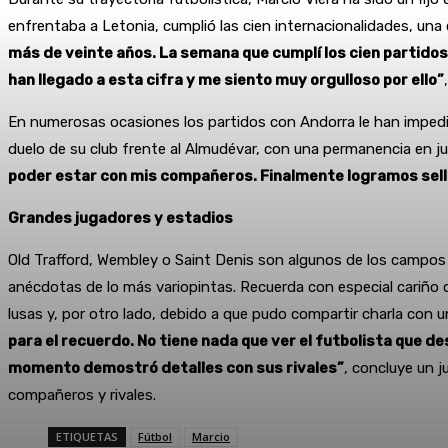
enfrentaba a Letonia, cumplió las cien internacionalidades, una
más de veinte años. La semana que cumplí los cien partidos 
han llegado a esta cifra y me siento muy orgulloso por ello”
En numerosas ocasiones los partidos con Andorra le han impedi
duelo de su club frente al Almudévar, con una permanencia en ju
poder estar con mis compañeros. Finalmente logramos sellar
Grandes jugadores y estadios
Old Trafford, Wembley o Saint Denis son algunos de los campos 
anécdotas de lo más variopintas. Recuerda con especial cariño 
lusas y, por otro lado, debido a que pudo compartir charla con u
para el recuerdo. No tiene nada que ver el futbolista que d
momento demostró detalles con sus rivales”
, concluye un j
compañeros y rivales.
ETIQUETAS
Fútbol
Marcio