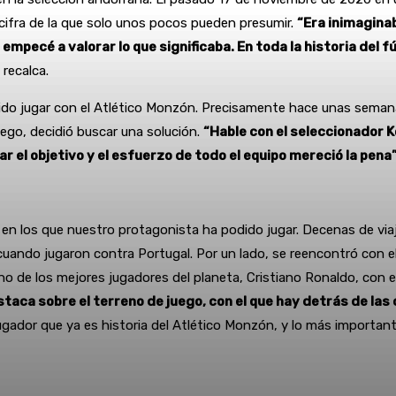
 cifra de la que solo unos pocos pueden presumir.
“Era inimagina
empecé a valorar lo que significaba. En toda la historia del
, recalca.
do jugar con el Atlético Monzón. Precisamente hace unas semanas 
ego, decidió buscar una solución.
“Hable con el seleccionador K
 el objetivo y el esfuerzo de todo el equipo mereció la pena
en los que nuestro protagonista ha podido jugar. Decenas de via
cuando jugaron contra Portugal. Por un lado, se reencontró con e
no de los mejores jugadores del planeta, Cristiano Ronaldo, con el 
estaca sobre el terreno de juego, con el que hay detrás de l
ugador que ya es historia del Atlético Monzón, y lo más importan