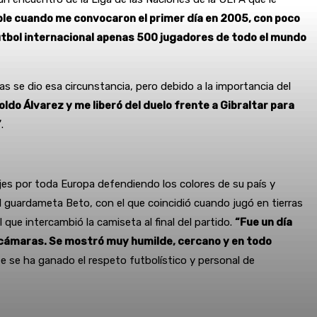
ble cuando me convocaron el primer día en 2005, con poco
 fútbol internacional apenas 500 jugadores de todo el mundo
se dio esa circunstancia, pero debido a la importancia del
oldo Álvarez y me liberó del duelo frente a Gibraltar para
”
.
jes por toda Europa defendiendo los colores de su país y
l guardameta Beto, con el que coincidió cuando jugó en tierras
que intercambió la camiseta al final del partido.
“Fue un día
as cámaras. Se mostró muy humilde, cercano y en todo
te se ha ganado el respeto futbolístico y personal de