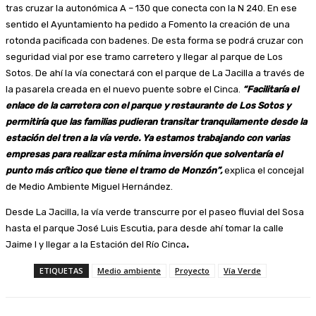
tras cruzar la autonómica A – 130 que conecta con la N 240. En ese
sentido el Ayuntamiento ha pedido a Fomento la creación de una
rotonda pacificada con badenes. De esta forma se podrá cruzar con
seguridad vial por ese tramo carretero y llegar al parque de Los
Sotos. De ahí la vía conectará con el parque de La Jacilla a través de
la pasarela creada en el nuevo puente sobre el Cinca.
“Facilitaría el
enlace de la carretera con el parque y restaurante de Los Sotos y
permitiría que las familias pudieran transitar tranquilamente desde la
estación del tren a la vía verde. Ya estamos trabajando con varias
empresas para realizar esta mínima inversión que solventaría el
punto más crítico que tiene el tramo de Monzón”,
explica el concejal
de Medio Ambiente Miguel Hernández.
Desde La Jacilla, la vía verde transcurre por el paseo fluvial del Sosa
hasta el parque José Luis Escutia, para desde ahí tomar la calle
Jaime I y llegar a la Estación del Río Cinca
.
ETIQUETAS
Medio ambiente
Proyecto
Vía Verde