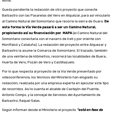
euros.
Queda pendiente la redacción de otro proyecto que conecte
Barbastro con las Pasarelas del Vero en Alquézar, para así vincularlo
al Camino Natural del Somontano que recorre la sierra de Guara.
De
esta forma la Vía Verde pasará a ser un Camino Natural,
propiciando así su financiación por MAPA
(el Camino Natural del
Somontano conectaría con el navarro de Irati y por oriente con
Montfalcó y Cataluña). La redacción del proyecto entre Alquezar y
Barbastro la asume la Comarca de Somontano. El trazado, también
de una veintena de kilómetros, recorrerá las localidades de Buera,
Huerta de Vero, Pozán de Vero y Castillazuelo.
Por lo que respecta al proyecto de la Vía Verde presentado por
videoconferencia, los técnicos del Ministerio han elogiado su
redacción, realizada por una empresa experta en ejecutar este tipo
de recorridos. Así lo cuenta el alcalde de Castejón del Puente,
Antonio Comps, y la concejal de Servicios del Ayuntamiento de
Barbastro, Raquel Salas.
Según informan desde el Ministerio el proyecto
“está en fase de