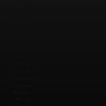
julio 2019
junio 2019
mayo 2019
abril 2019
marzo 2019
febrero 2019
enero 2019
diciembre 2018
noviembre 2018
octubre 2018
septiembre 2018
agosto 2018
julio 2018
junio 2018