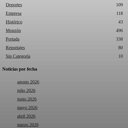
Deportes
109
Empresa
118
Histórico
43
Monzón
496
Portada
338
Reportajes
80
Sin Categoría
10
Noticias por fecha
agosto 2026
julio 2026
junio 2026
mayo 2026
abril 2026
marzo 2026