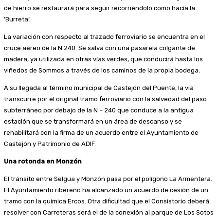
de hierro se restaurará para seguir recorriéndolo como hacía la
‘Burreta’.
La variación con respecto al trazado ferroviario se encuentra en el
cruce aéreo de la N 240. Se salva con una pasarela colgante de
madera, ya utilizada en otras vías verdes, que conducirá hasta los
viñedos de Sommos a través de los caminos de la propia bodega.
A su llegada al término municipal de Castejón del Puente, la vía
transcurre por el original tramo ferroviario con la salvedad del paso
subterráneo por debajo de la N – 240 que conduce a la antigua
estación que se transformará en un área de descanso y se
rehabilitará con la firma de un acuerdo entre el Ayuntamiento de
Castejón y Patrimonio de ADIF.
Una rotonda en Monzón
El tránsito entre Selgua y Monzón pasa por el polígono La Armentera.
El Ayuntamiento ribereño ha alcanzado un acuerdo de cesión de un
tramo con la química Ercos. Otra dificultad que el Consistorio deberá
resolver con Carreteras será el de la conexión al parque de Los Sotos