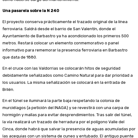
Una pasarela sobre la N 240
El proyecto conserva prácticamente el trazado original de la línea
ferroviaria. Saldrá desde el barrio de San Valentín, donde el
Ayuntamiento de Barbastro ya ha acondicionado los primeros 500
metros. Restará colocar un elemento conmemorativo o panel
informativo para rememorar la presencia ferroviaria en Barbastro
que data de 1880.
En el cruce con las Valdorrias se colocarán hitos de seguridad
debidamente señalizados como Camino Natural para dar prioridad a
los usuarios. La misma señalización se colocará en la entrada de
Brilén.
En el túnel se iluminará la parte baja respetando la colonia de
murciélagos (a petición del INAGA) y se revestirá con una carpa de
hormigón y mallas para evitar desprendimientos. Tras salir del túnel,
la vía realizará un trazado de herradura por el polígono Valle del
Cinca, donde habrá que salvar la presencia de aguas acumuladas por
las acequias con un sistema de cuneo y entubado. El antiguo puente