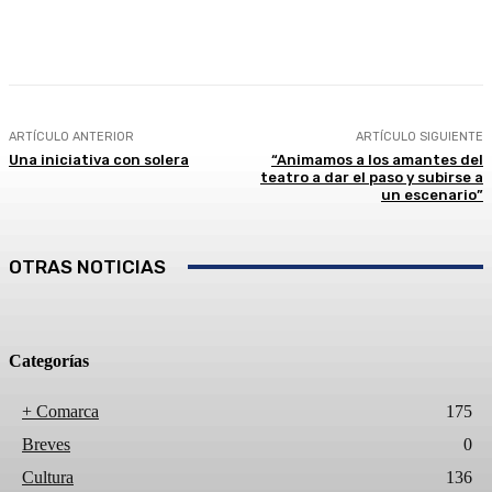
Facebook
Twitter
Linkedin
WhatsApp
ARTÍCULO ANTERIOR
ARTÍCULO SIGUIENTE
Una iniciativa con solera
“Animamos a los amantes del
teatro a dar el paso y subirse a
un escenario”
OTRAS NOTICIAS
Categorías
+ Comarca
175
Breves
0
Cultura
136