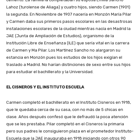
Lahoz (turolense de Aliaga) y cuatro hijos, siendo Carmen (1901)
la segunda. En Noviembre de 1907 nacería en Monzón María Pilar
y Carmen daba sus primeros pasos escolares en las desastrosas
instalaciones escolares de la ciudad mientras nacía en Madrid la
JAE (Junta de Ampliación de Estudios), organismo de la
Institución Libre de Enseñanza (ILE) que sería vital en la carrera
de Carmen y Ma Pilar. Los Martínez Sancho no alargaron su
estancia en Monzón pues los estudios de los hijos exigían el
traslado a Madrid. No harían distinciones de sexo entre sus hijos
para estudiar el bachillerato y la Universidad.
EL CISNEROS Y EL INSTITUTO ESCUELA
Carmen completó el bachillerato en el Instituto Cisneros en 1918,
que le quedaba cerca de su casa, con no más
de 5 chicas en
clase. Años después confesó que le defraudó la poca atención
que se les prestaba. Pilar completó en el Cisneros la primaria
pero sus padres le consiguieron plaza en el prometedor Instituto-
Escuela que la JAE inauguraba en 1918 iniciando con otros 90