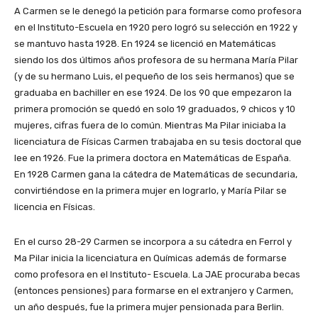
A Carmen se le denegó la petición para formarse como profesora
en el Instituto-Escuela en 1920 pero logró su selección en 1922 y
se mantuvo hasta 1928. En 1924 se licenció en Matemáticas
siendo los dos últimos años profesora de su hermana María Pilar
(y de su hermano Luis, el pequeño de los seis hermanos) que se
graduaba en bachiller en ese 1924. De los 90 que empezaron la
primera promoción se quedó en solo 19 graduados, 9 chicos y 10
mujeres, cifras fuera de lo común. Mientras Ma Pilar iniciaba la
licenciatura de Físicas Carmen trabajaba en su tesis doctoral que
lee en 1926. Fue la primera doctora en Matemáticas de España.
En 1928 Carmen gana la cátedra de Matemáticas de secundaria,
convirtiéndose en la primera mujer en lograrlo, y María Pilar se
licencia en Físicas.
En el curso 28-29 Carmen se incorpora a su cátedra en Ferrol y
Ma Pilar inicia la licenciatura en Químicas además de formarse
como profesora en el Instituto- Escuela. La JAE procuraba becas
(entonces pensiones) para formarse en el extranjero y Carmen,
un año después, fue la primera mujer pensionada para Berlin.