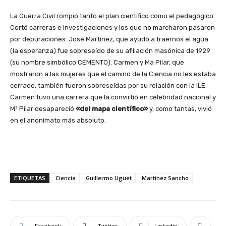
La Guerra Civil rompió tanto el plan científico como el pedagógico.
Cortó carreras e investigaciones y los que no marcharon pasaron
por depuraciones. José Martínez, que ayudó a traernos el agua
(la esperanza) fue sobreseído de su afiliación masónica de 1929
(su nombre simbólico CEMENTO). Carmen y Ma Pilar, que
mostraron a las mujeres que el camino de la Ciencia no les estaba
cerrado, también fueron sobreseídas por su relación con la ILE.
Carmen tuvo una carrera que la convirtió en celebridad nacional y
Mª Pilar desapareció
«del mapa científico»
y, como tantas, vivió
en el anonimato más absoluto.
ETIQUETAS
Ciencia
Guillermo Uguet
Martínez Sancho
Facebook
Twitter
Linkedin