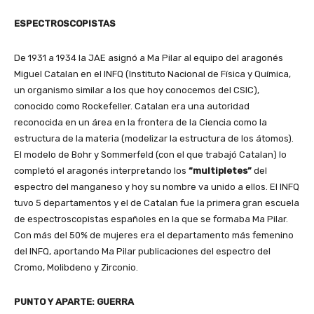
ESPECTROSCOPISTAS
De 1931 a 1934 la JAE asignó a Ma Pilar al equipo del aragonés
Miguel Catalan en el INFQ (Instituto Nacional de Física y Química,
un organismo similar a los que hoy conocemos del CSIC),
conocido
como Rockefeller. Catalan era una autoridad
reconocida en un área en la frontera de la Ciencia como la
estructura de la materia (modelizar la estructura de los átomos).
El modelo de Bohr y Sommerfeld (con el que trabajó Catalan) lo
completó el aragonés interpretando los
“multipletes”
del
espectro del manganeso y hoy su nombre va unido a ellos. El INFQ
tuvo 5 departamentos y el de Catalan fue la primera gran escuela
de espectroscopistas españoles en la que se formaba Ma Pilar.
Con más del 50% de mujeres era el departamento más femenino
del INFQ, aportando Ma Pilar publicaciones del espectro del
Cromo, Molibdeno y Zirconio.
PUNTO Y APARTE: GUERRA