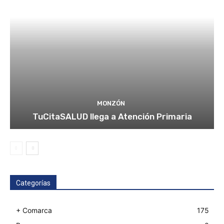
MONZÓN
TuCitaSALUD llega a Atención Primaria
Categorías
+ Comarca
175