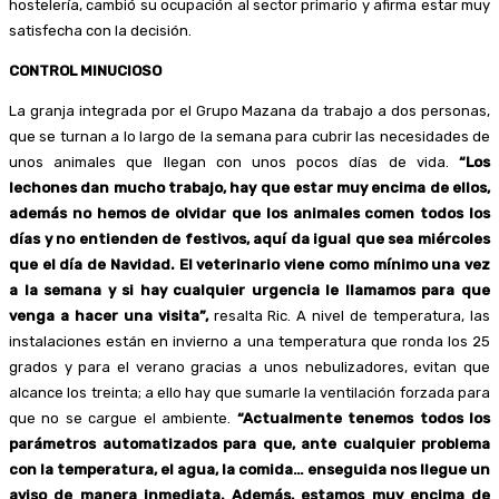
hostelería, cambió su ocupación al sector primario y afirma estar muy
satisfecha con la decisión.
CONTROL MINUCIOSO
La granja integrada por el Grupo Mazana da trabajo a dos personas,
que se turnan a lo largo de la semana para cubrir las necesidades de
unos animales que llegan con unos pocos días de vida.
“Los
lechones dan mucho trabajo, hay que estar muy encima de ellos,
además no hemos de olvidar que los animales comen todos los
días y no entienden de festivos, aquí da igual que sea miércoles
que el día de Navidad. El veterinario viene como mínimo una vez
a la semana y si hay cualquier urgencia le llamamos para que
venga a hacer una visita”,
resalta Ric. A nivel de temperatura, las
instalaciones están en invierno a una temperatura que ronda los 25
grados y para el verano gracias a unos nebulizadores, evitan que
alcance los treinta; a ello hay que sumarle la ventilación forzada para
que no se cargue el ambiente.
“Actualmente tenemos todos los
parámetros automatizados para que, ante cualquier problema
con la temperatura, el agua, la comida… enseguida nos llegue un
aviso de manera inmediata. Además, estamos muy encima de