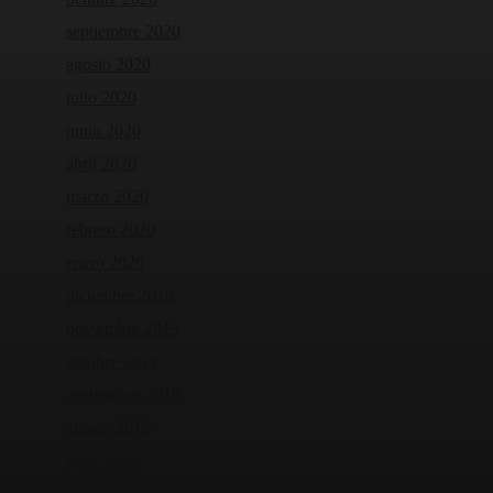
septiembre 2020
agosto 2020
julio 2020
junio 2020
abril 2020
marzo 2020
febrero 2020
enero 2020
diciembre 2019
noviembre 2019
octubre 2019
septiembre 2019
agosto 2019
julio 2019