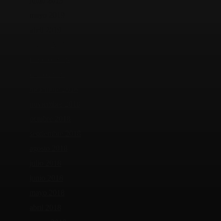
junio 2019
mayo 2019
abril 2019
marzo 2019
febrero 2019
enero 2019
diciembre 2018
noviembre 2018
octubre 2018
septiembre 2018
agosto 2018
julio 2018
junio 2018
mayo 2018
abril 2018