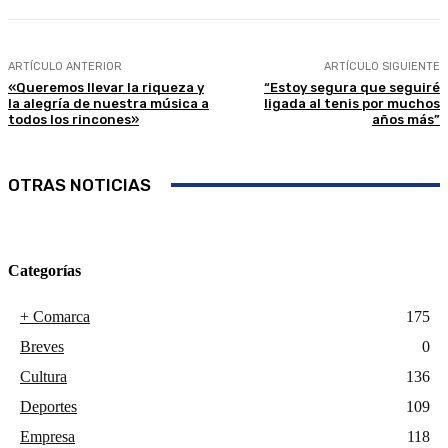
ARTÍCULO ANTERIOR
ARTÍCULO SIGUIENTE
«Queremos llevar la riqueza y
“Estoy segura que seguiré
la alegría de nuestra música a
ligada al tenis por muchos
todos los rincones»
años más”
OTRAS NOTICIAS
Categorías
+ Comarca
175
Breves
0
Cultura
136
Deportes
109
Empresa
118