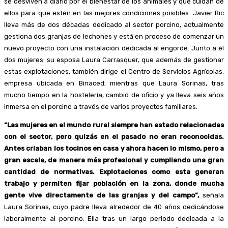
se desviven a diario por el bienestar de los animales y que cuidan de
ellos para que estén en las mejores condiciones posibles. Javier Ric
lleva más de dos décadas dedicado al sector porcino, actualmente
gestiona dos granjas de lechones y está en proceso de comenzar un
nuevo proyecto con una instalación dedicada al engorde. Junto a él
dos mujeres: su esposa Laura Carrasquer, que además de gestionar
estas explotaciones, también dirige el Centro de Servicios Agrícolas,
empresa ubicada en Binaced; mientras que Laura Sorinas, tras
mucho tiempo en la hostelería, cambió de oficio y ya lleva seis años
inmersa en el porcino a través de varios proyectos familiares.
“Las mujeres en el mundo rural siempre han estado relacionadas
con el sector, pero quizás en el pasado no eran reconocidas.
Antes criaban los tocinos en casa y ahora hacen lo mismo, pero a
gran escala, de manera más profesional y cumpliendo una gran
cantidad de normativas. Explotaciones como esta generan
trabajo y permiten fijar población en la zona, donde mucha
gente vive directamente de las granjas y del campo”,
señala
Laura Sorinas, cuyo padre lleva alrededor de 40 años dedicándose
laboralmente al porcino. Ella tras un largo periodo dedicada a la